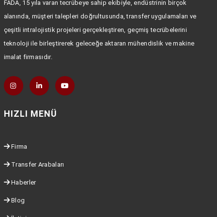
FADA, 15 yıla varan tecrübeye sahip ekibiyle, endüstrinin birçok
alanında, müşteri talepleri doğrultusunda, transfer uygulamaları ve
çeşitli intralojistik projeleri gerçekleştiren, geçmiş tecrübelerini
teknoloji ile birleştirerek geleceğe aktaran mühendislik ve makine
imalat firmasıdır.
HIZLI MENÜ
Firma
Transfer Arabaları
Haberler
Blog