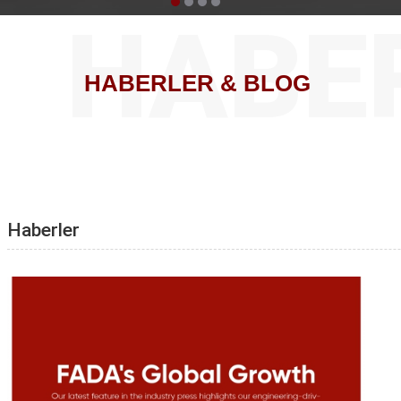
HABE
HABERLER
&
BLOG
Haberler