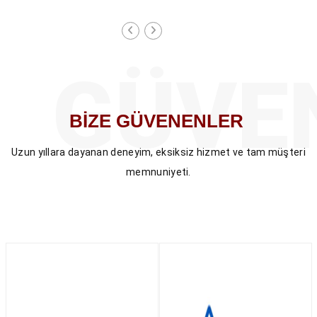
i
ı
GÜVE
BİZE
GÜVENENLER
Uzun yıllara dayanan deneyim, eksiksiz hizmet ve tam müşteri
memnuniyeti.