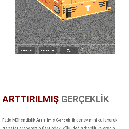
ARTTIRILMIŞ
GERÇEKLİK
Fada Mühendislik
Artırılmış Gerçeklik
deneyimini kullanarak
transfer arabamızın üzerindeki yükü değiştirebilir ve aracın