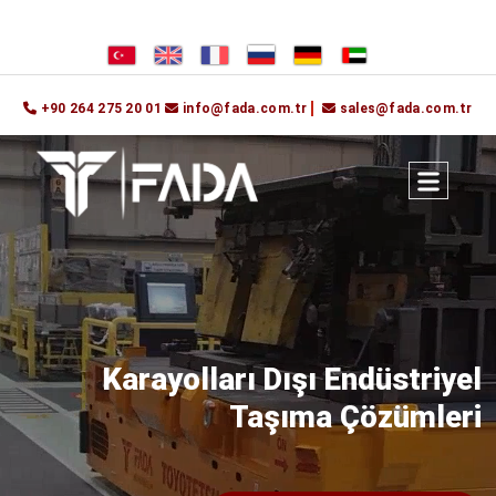
+90 264 275 20 01
info@fada.com.tr
sales@fada.com.tr
Karayolları Dışı Endüstriyel
Taşıma Çözümleri