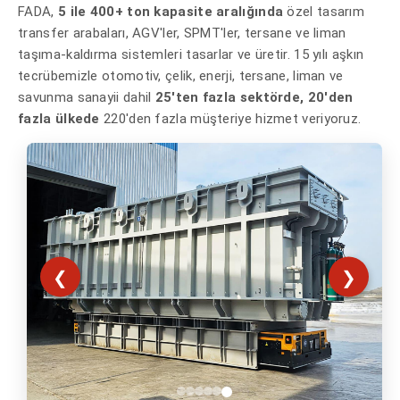
FADA,
5 ile 400+ ton kapasite aralığında
özel tasarım
transfer arabaları, AGV'ler, SPMT'ler, tersane ve liman
taşıma-kaldırma sistemleri tasarlar ve üretir. 15 yılı aşkın
tecrübemizle otomotiv, çelik, enerji, tersane, liman ve
savunma sanayii dahil
25'ten fazla sektörde, 20'den
fazla ülkede
220'den fazla müşteriye hizmet veriyoruz.
❮
❯