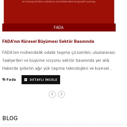
FADA
FADA'nın Küresel Büyümesi Sektör Basınında
FADA'nın mühendislik odaklı taşıma çözümleri, uluslararası
faaliyetleri ve büyüme vizyonu sektör basınında yer aldı.
Haberde şirketin ağır yük taşıma teknolojileri ve küresel
pazardaki faaliyetleri ele alındı.
Fada
DETAYLI İNCELE
BLOG