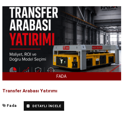
FADA
Transfer Arabası Yatırımı
Fada
DETAYLI İNCELE