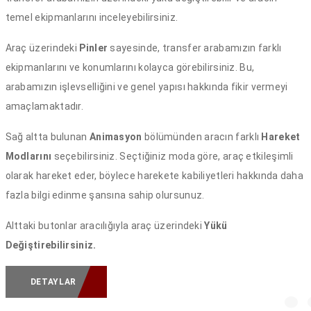
temel ekipmanlarını inceleyebilirsiniz.
Araç üzerindeki
Pinler
sayesinde, transfer arabamızın farklı
ekipmanlarını ve konumlarını kolayca görebilirsiniz. Bu,
arabamızın işlevselliğini ve genel yapısı hakkında fikir vermeyi
amaçlamaktadır.
Sağ altta bulunan
Animasyon
bölümünden aracın farklı
Hareket
Modlarını
seçebilirsiniz. Seçtiğiniz moda göre, araç etkileşimli
olarak hareket eder, böylece harekete kabiliyetleri hakkında daha
fazla bilgi edinme şansına sahip olursunuz.
Alttaki butonlar aracılığıyla araç üzerindeki
Yükü
Değiştirebilirsiniz.
DETAYLAR