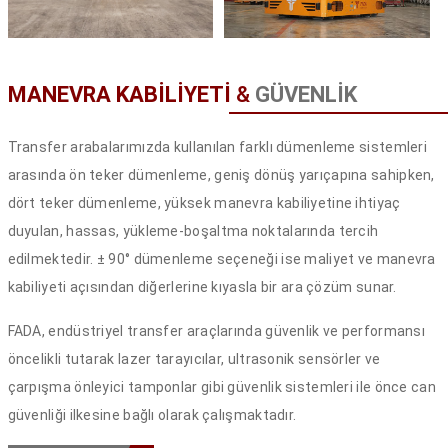
MANEVRA KABİLİYETİ
&
GÜVENLİK
Transfer arabalarımızda kullanılan farklı dümenleme sistemleri
arasında ön teker dümenleme, geniş dönüş yarıçapına sahipken,
dört teker dümenleme, yüksek manevra kabiliyetine ihtiyaç
duyulan, hassas, yükleme-boşaltma noktalarında tercih
edilmektedir. ± 90° dümenleme seçeneği ise maliyet ve manevra
kabiliyeti açısından diğerlerine kıyasla bir ara çözüm sunar.
FADA, endüstriyel transfer araçlarında güvenlik ve performansı
öncelikli tutarak lazer tarayıcılar, ultrasonik sensörler ve
çarpışma önleyici tamponlar gibi güvenlik sistemleri ile önce can
güvenliği ilkesine bağlı olarak çalışmaktadır.