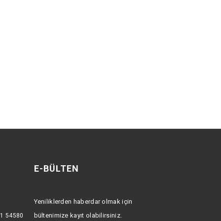
E-BÜLTEN
Yeniliklerden haberdar olmak için
bültenimize kayıt olabilirsiniz.
:1 54580