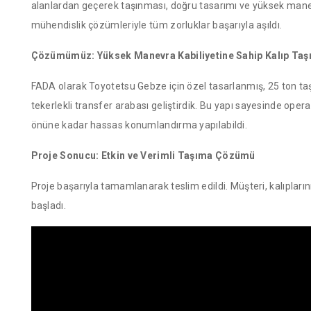
alanlardan geçerek taşınması, doğru tasarımı ve yüksek manevra 
mühendislik çözümleriyle tüm zorluklar başarıyla aşıldı.
Çözümümüz: Yüksek Manevra Kabiliyetine Sahip Kalıp Taş
FADA olarak Toyotetsu Gebze için özel tasarlanmış, 25 ton taş
tekerlekli transfer arabası geliştirdik. Bu yapı sayesinde operat
önüne kadar hassas konumlandırma yapılabildi.
Proje Sonucu: Etkin ve Verimli Taşıma Çözümü
Proje başarıyla tamamlanarak teslim edildi. Müşteri, kalıpları
başladı.