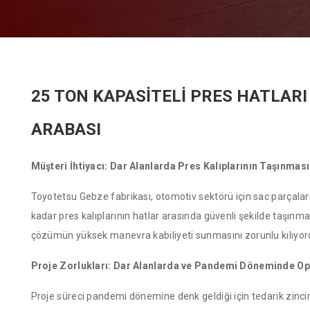
25 TON KAPASİTELİ PRES HATLARI
ARABASI
Müşteri İhtiyacı: Dar Alanlarda Pres Kalıplarının Taşınması
Toyotetsu Gebze fabrikası, otomotiv sektörü için sac parçaları 
kadar pres kalıplarının hatlar arasında güvenli şekilde taşın
çözümün yüksek manevra kabiliyeti sunmasını zorunlu kılıyor
Proje Zorlukları: Dar Alanlarda ve Pandemi Döneminde O
Proje süreci pandemi dönemine denk geldiği için tedarik zinciri