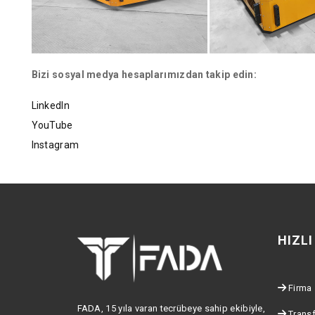
Bizi sosyal medya hesaplarımızdan takip edin:
LinkedIn
YouTube
Instagram
HIZL
Firma
FADA, 15 yıla varan tecrübeye sahip ekibiyle,
Transf