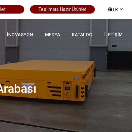
ler
Teslimata Hazır Ürünler
TR
İNOVASYON
MEDYA
KATALOG
İLETİŞİM
Arabası