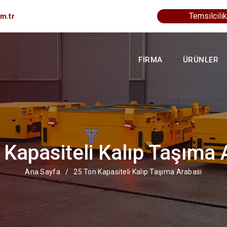
Temsilcilik
m.tr
FİRMA
ÜRÜNLER
 Kapasiteli Kalıp Taşıma 
Ana Sayfa
/
25 Ton Kapasiteli Kalıp Taşıma Arabası