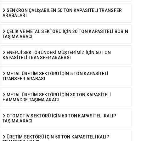
SENKRON ÇALIŞABİLEN 50 TON KAPASİTELİ TRANSFER
ARABALARI
ÇELİK VE METAL SEKTÖRÜ İÇİN 30 TON KAPASİTELİ BOBİN
TAŞIMA ARACI
ENERJİ SEKTÖRÜNDEKİ MÜŞTERİMİZ İÇİN 50 TON
KAPASİTELİ TRANSFER ARABASI
METAL ÜRETİM SEKTÖRÜ İÇİN 5 TON KAPASİTELİ
TRANSFER ARABASI
METAL ÜRETİM SEKTÖRÜ İÇİN 30 TON KAPASİTELİ
HAMMADDE TAŞIMA ARACI
OTOMOTİV SEKTÖRÜ İÇİN 60 TON KAPASİTELİ KALIP
TAŞIMA ARACI
ÜRETİM SEKTÖRÜ İÇİN 50 TON KAPASİTELİ KALIP