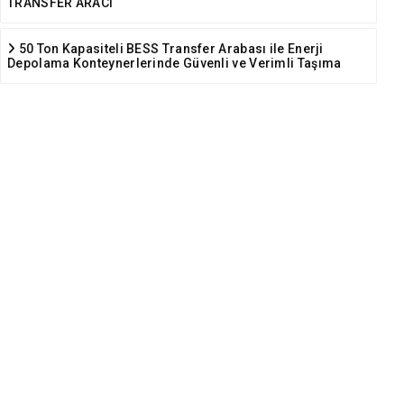
TRANSFER ARACI
50 Ton Kapasiteli BESS Transfer Arabası ile Enerji
Depolama Konteynerlerinde Güvenli ve Verimli Taşıma