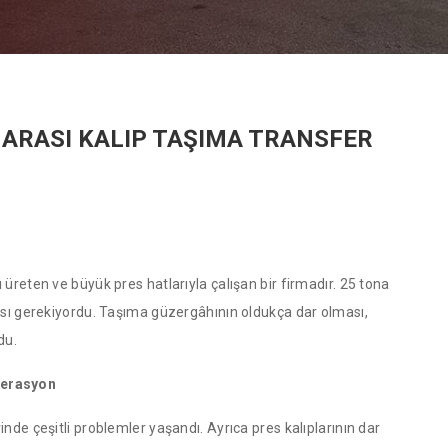
 ARASI KALIP TAŞIMA TRANSFER
üreten ve büyük pres hatlarıyla çalışan bir firmadır. 25 tona
ması gerekiyordu. Taşıma güzergâhının oldukça dar olması,
du.
perasyon
nde çeşitli problemler yaşandı. Ayrıca pres kalıplarının dar