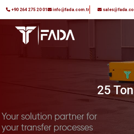
+90 264 275 20 01
info@fada.com.tr
sales@fada.co
25 Ton