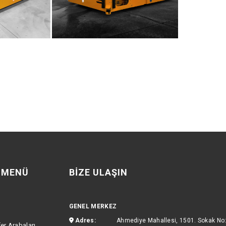
I MENÜ
BIZE ULAŞIN
GENEL MERKEZ
Adres:
Ahmediye Mahallesi, 1501. Sokak No
er Arabaları