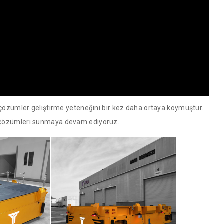
 çözümler geliştirme yeteneğini bir kez daha ortaya koymuştur.
k çözümleri sunmaya devam ediyoruz.