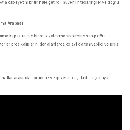
kabiliyetini kritik hale getirdi. Güvenilir tedarikçiler ve doğru
ıma Arabası
ıma kapasiteli ve hidrolik kaldırma sistemine sahip dört
örler pres kalıplarını dar alanlarda kolaylıkla taşıyabildi ve pres
nı hatlar arasında sorunsuz ve güvenli bir şekilde taşımaya