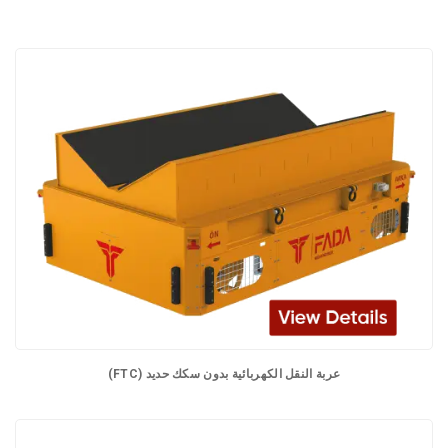
عربة النقل الكهربائية بدون سكك حديد (FTC)