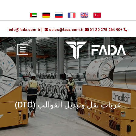
info@fada.com.tr
sales@fada.com.tr
+90 264 275 20 01
عربات نقل وتبديل القوالب (DTC)