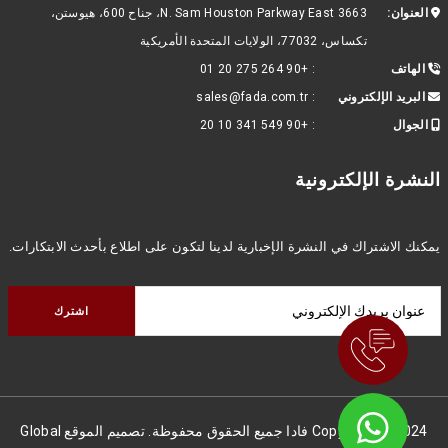
العنوان:
3663 N. Sam Houston Parkway East، جناح 600، هيوستن،
تكساس، 77032، الولايات المتحدة الأمريكية
الهاتف
:
+90 264 275 20 01
البريد الإلكتروني
:
sales@fada.com.tr
الجوال
:
+90 549 341 10 20
النشرة الإلكترونية
يمكنك الاشتراك في النشرة الإخبارية لدينا لتكون على اطلاع بأحدث الابتكارات.
Copyright © 2024 فادا جميع الحقوق محفوظة. تصميم الموقع
Global