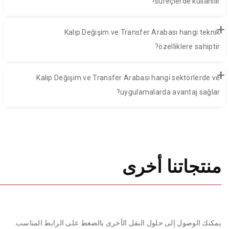
süreçlerde kullanılır?
+
Kalıp Değişim ve Transfer Arabası hangi teknik
özelliklere sahiptir?
+
Kalıp Değişim ve Transfer Arabası hangi sektörlerde ve
uygulamalarda avantaj sağlar?
منتجاتنا أخرى
يمكنك الوصول إلى حلول النقل الأخرى بالضغط على الرابط المناسب.