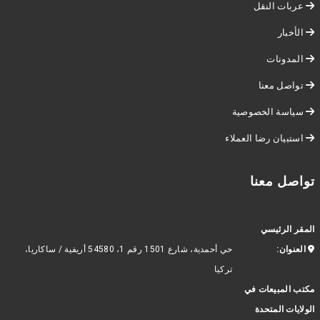
عربات النقل
الأخبار
المدونات
تواصل معنا
سياسة الخصوصية
استبيان رضا العملاء
تواصل معنا
المقر الرئيسي
العنوان:
حي أحمدية، شارع 1501 رقم 1، 54580 أريفية / ساكاريا،
تركيا
مكتب المبيعات في
الولايات المتحدة