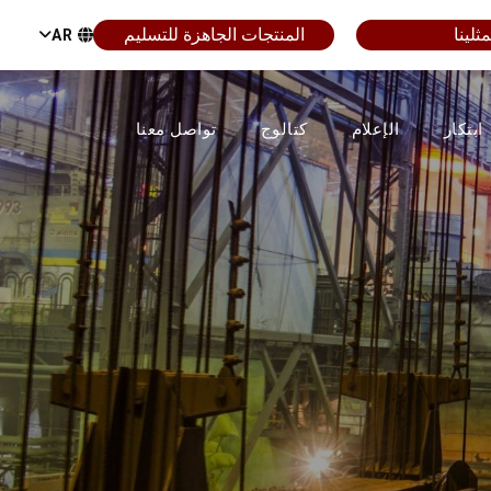
ثلينا
المنتجات الجاهزة للتسليم
AR
ابتكار
الإعلام
كتالوج
تواصل معنا