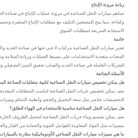
زيادة مرونة الإنتاج
تساهم سيارات النقل الصناعية في مرونة عمليات الإنتاج في صناعة الح
وكفاءة، مما يتيح للمصنعين التكيف مع متطلبات الإنتاج المتغيرة وتحس
الاستجابة السريعة لمتطلبات السوق.
خاتمة
تعتبر سيارات النقل الصناعية مركبات لا غنى عنها في صناعة الحديد وال
المعدات متعددة الاستخدامات على تبسيط العمليات وزيادة السلامة وتع
للشركات العاملة في صناعة الحديد والصلب تحقيق التميز التشغيلي وتل
الأسئلة الشائعة
هل يمكن تخصيص سيارات النقل الصناعية لتلبية متطلبات الصناعة الم
نعم، يمكن تخصيص عربات النقل الصناعية لتناسب المتطلبات المحددة 
التخصيصات عناصر مثل سعة التحميل والحجم وأنظمة التحكم وميزات ال
هل سيارات النقل الصناعية مناسبة للاستخدام في الهواء الطلق؟
نعم، يمكن تصميم وبناء عربات النقل الصناعية لتتحمل الظروف الخارجية
بمميزات مثل المواد المقاومة للعوامل الجوية والحماية من الغبار والعج
ما هي مميزات سيارات النقل الصناعي الأوتوماتيكية مقارنة بالسيارات 