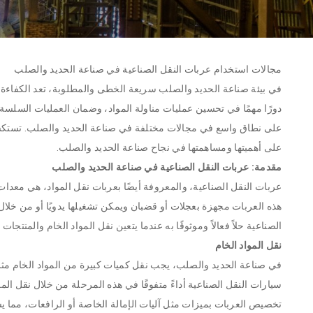
مجالات استخدام عربات النقل الصناعية في صناعة الحديد والصلب
في بيئة صناعة الحديد والصلب سريعة الخطى والمطلوبة، تعد الكفاءة وا
دورًا مهمًا في تحسين عمليات مناولة المواد، وضمان العمليات السلسة و
على نطاق واسع في مجالات مختلفة في صناعة الحديد والصلب. تستكشف
على أهميتها ومساهمتها في نجاح صناعة الحديد والصلب.
مقدمة: عربات النقل الصناعية في صناعة الحديد والصلب
عربات النقل الصناعية، والمعروفة أيضًا بعربات نقل المواد، هي معد
هذه العربات مجهزة بعجلات أو قضبان ويمكن تشغيلها يدويًا أو من خلال
الصناعية حلاً فعالاً وموثوقًا به عندما يتعين نقل المواد الخام والمنتج
نقل المواد الخام
في صناعة الحديد والصلب، يجب نقل كميات كبيرة من المواد الخام مثل
سيارات النقل الصناعية أداءً متفوقًا في هذه المرحلة من خلال نقل الم
تخصيص العربات بميزات مثل آليات الإمالة الخاصة أو الرافعات، مما ي