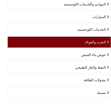
الموانئ والخدمات اللوجستية
السيارات
الخدمات اللوجستية
الحديد والفولاذ
حوض بناء السفن
النفط والغاز الطبيعي
محولات الطاقة
مسبك