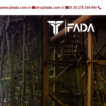
sales@fada.com.tr
info@fada.com.tr
+90 264 275 20 01