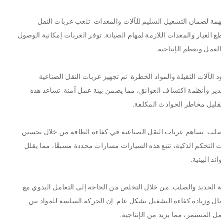
همة لضمان التشغيل السليم للآلات والمعدات. تلعب عربات النقل
 الغيار والمعدات اللازمة لمهام الصيانة. توفر العربات إمكانية الوصول
عمل ويعظم الإنتاجية.
لآلات الثقيلة والمواد الخطرة. تم تجهيز عربات النقل الصناعية
ير وأنظمة اكتشاف العوائق، مما يضمن بيئة عمل آمنة. تساعد هذه
قليل مخاطر الحوادث المكلفة.
الصلب. تساهم عربات النقل الصناعية في كفاءة الطاقة من خلال تحسين
يات التحكم الذكية، تتبع هذه السيارات مسارات محددة مسبقًا، مما يقلل
د البيئية.
الحديد والصلب. من خلال التخلص من الحاجة إلى التعامل اليدوي مع
ال وزيادة كفاءة التشغيل بشكل عام. إن الحركة السلسة للمواد بين
 المستمر، مما يزيد من الإنتاجية.