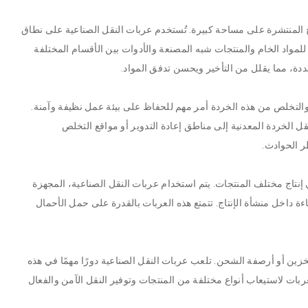
ج المنتشرة على مساحة كبيرة. تُستخدم عربات النقل الصناعية على نطاق
لمواد الخام والمنتجات شبه المصنعة والأدوات بين الأقسام المختلفة
دة، مما يقلل من التأخير ويحسن تدفق المواد.
عال والتخلص من هذه الخردة أمر مهم للحفاظ على بيئة عمل نظيفة وآمنة.
ل الخردة المعدنية إلى مناطق إعادة التدوير أو مواقع التخلص
ر الحوادث.
تاج مختلف المنتجات. يتم استخدام عربات النقل الصناعية، المجهزة
 داخل منشأة الإنتاج. تتمتع هذه العربات بالقدرة على حمل الأحمال
تخزين أو أرصفة الشحن. تلعب عربات النقل الصناعية دورًا مهمًا في هذه
ربات لاستيعاب أنواع مختلفة من المنتجات وتوفير النقل الآمن والفعال