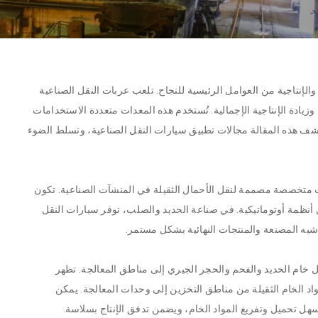
لإنتاجية من العوامل الرئيسية للنجاح. تلعب عربات النقل الصناعية
زيادة الإنتاجية الإجمالية. تُستخدم هذه المعدات متعددة الاستخدامات
 هذه المقالة مجالات تطبيق سيارات النقل الصناعية، وتسلط الضوء
ات متخصصة مصممة لنقل الأحمال الثقيلة في المنشآت الصناعية. تكون
 أنظمة أوتوماتيكية. في صناعة الحديد والصلب، توفر سيارات النقل
ات شبه المصنعة والمنتجات النهائية بشكل مستمر.
 خام الحديد والفحم والحجر الجيري إلى مناطق المعالجة. تظهر
واد الخام الثقيلة من مناطق التخزين إلى وحدات المعالجة. يمكن
سهل تحميل وتفريغ المواد الخام، ويضمن تدفق الإنتاج بسلاسة.