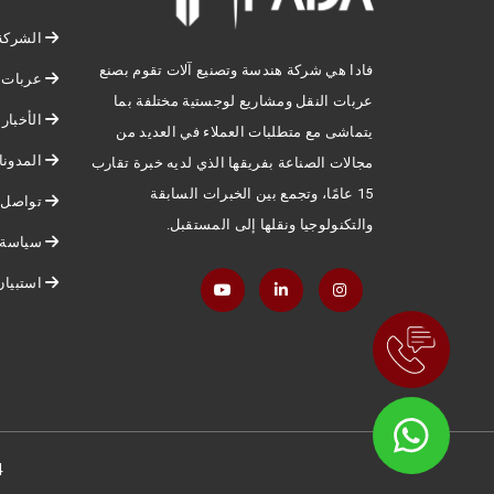
الشركة
فادا هي شركة هندسة وتصنيع آلات تقوم بصنع
عربات 
عربات النقل ومشاريع لوجستية مختلفة بما
الأخبار
يتماشى مع متطلبات العملاء في العديد من
المدون
مجالات الصناعة بفريقها الذي لديه خبرة تقارب
15 عامًا، وتجمع بين الخبرات السابقة
تواصل م
والتكنولوجيا ونقلها إلى المستقبل.
سياسة 
استبيان
24