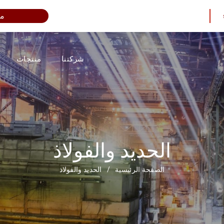
مم
شركتنا
منتجات
الحديد والفولاذ
الصفحة الرئيسية
/
الحديد والفولاذ