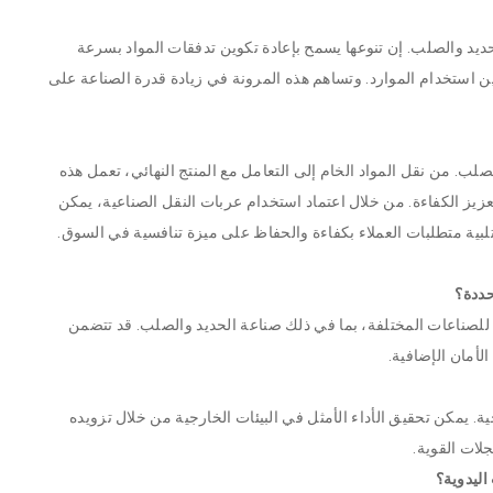
ديد والصلب. إن تنوعها يسمح بإعادة تكوين تدفقات المواد بسرعة
ين استخدام الموارد. وتساهم هذه المرونة في زيادة قدرة الصناعة على
صلب. من نقل المواد الخام إلى التعامل مع المنتج النهائي، تعمل هذه
زيز الكفاءة. من خلال اعتماد استخدام عربات النقل الصناعية، يمكن
بية متطلبات العملاء بكفاءة والحفاظ على ميزة تنافسية في السوق.
حددة؟
للصناعات المختلفة، بما في ذلك صناعة الحديد والصلب. قد تتضمن
أمان الإضافية.
. يمكن تحقيق الأداء الأمثل في البيئات الخارجية من خلال تزويده
لات القوية.
اليدوية؟