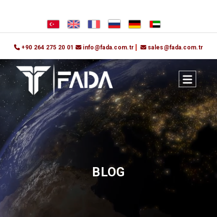
+90 264 275 20 01
info@fada.com.tr
sales@fada.com.tr
BLOG