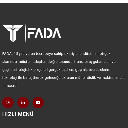
FADA, 15 yıla varan tecrübeye sahip ekibiyle, endüstrinin birçok
alanında, müşteri talepleri doğrultusunda, transfer uygulamaları ve
çeşitli intralojistik projeleri gerçekleştiren, geçmiş tecrübelerini
teknoloji ile birleştirerek geleceğe aktaran mühendislik ve makine imalat
firmasıdır.
HIZLI MENÜ