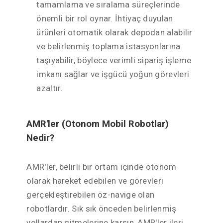
tamamlama ve sıralama süreçlerinde
önemli bir rol oynar. İhtiyaç duyulan
ürünleri otomatik olarak depodan alabilir
ve belirlenmiş toplama istasyonlarına
taşıyabilir, böylece verimli sipariş işleme
imkanı sağlar ve işgücü yoğun görevleri
azaltır.
AMR'ler (Otonom Mobil Robotlar)
Nedir?
AMR'ler, belirli bir ortam içinde otonom
olarak hareket edebilen ve görevleri
gerçekleştirebilen öz-navige olan
robotlardır. Sık sık önceden belirlenmiş
yollardan gitmelerine karşın, AMR'ler ileri