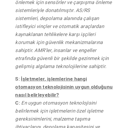
önlemek için sensörler ve çarpışma önleme
sistemleriyle donatılmıştır. AS/RS
sistemleri, depolama alanında çalışan
istifleyici vinçler ve otomatik araçlardan
kaynaklanan tehlikelere karşı işçileri
korumak için güvenlik mekanizmalarına
sahiptir. AMR'ler, insanlar ve engeller
etrafında güvenli bir şekilde gezinmek için
gelişmiş algılama teknolojilerine sahiptir.
S:
İşletmeler, işlemlerine hangi
otomasyon teknolojisinin uygun olduğunu
nasıl belirleyebilir?
C:
En uygun otomasyon teknolojisini
belirlemek için işletmelerin özel işletme
gereksinimlerini, malzeme taşıma
ihtiyaçlarını, depolama kapasitesini ve