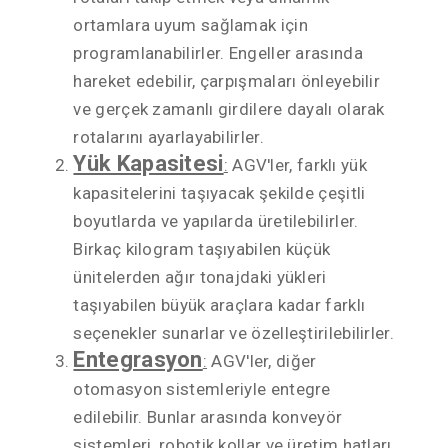
ortamlara uyum sağlamak için
programlanabilirler. Engeller arasında
hareket edebilir, çarpışmaları önleyebilir
ve gerçek zamanlı girdilere dayalı olarak
rotalarını ayarlayabilirler.
Yük Kapasitesi
:
AGV'ler, farklı yük
kapasitelerini taşıyacak şekilde çeşitli
boyutlarda ve yapılarda üretilebilirler.
Birkaç kilogram taşıyabilen küçük
ünitelerden ağır tonajdaki yükleri
taşıyabilen büyük araçlara kadar farklı
seçenekler sunarlar ve özelleştirilebilirler.
Entegrasyon
:
AGV'ler, diğer
otomasyon sistemleriyle entegre
edilebilir. Bunlar arasında konveyör
sistemleri, robotik kollar ve üretim hatları