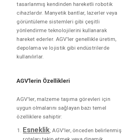
tasarlanmış kendinden hareketli robotik
cihazlardır. Manyetik bantlar, lazerler veya
görüntüleme sistemleri gibi çeşitli
yönlendirme teknolojilerini kullanarak
hareket ederler. AGV'ler genellikle üretim,
depolama ve lojistik gibi endüstrilerde
kullanılırlar.
AGV'lerin Özellikleri
AGV'ler, malzeme taşıma görevleri için
uygun olmalarını sağlayan bazı temel
özelliklere sahiptir:
Esneklik
:
AGV'ler, önceden belirlenmiş
rotaları takip etmek veya dinamik