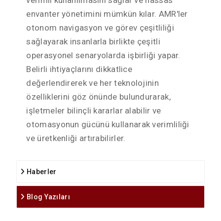
verimli kullanılmasını sağlar ve hassas
envanter yönetimini mümkün kılar. AMR'ler
otonom navigasyon ve görev çeşitliliği
sağlayarak insanlarla birlikte çeşitli
operasyonel senaryolarda işbirliği yapar.
Belirli ihtiyaçlarını dikkatlice
değerlendirerek ve her teknolojinin
özelliklerini göz önünde bulundurarak,
işletmeler bilinçli kararlar alabilir ve
otomasyonun gücünü kullanarak verimliliği
ve üretkenliği artırabilirler.
Haberler
Blog Yazıları