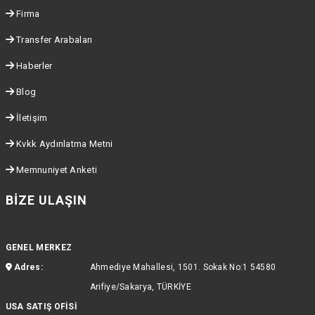
Firma
Transfer Arabaları
Haberler
Blog
İletişim
Kvkk Aydınlatma Metni
Memnuniyet Anketi
BIZE ULAŞIN
GENEL MERKEZ
Adres:
Ahmediye Mahallesi, 1501. Sokak No:1 54580
Arifiye/Sakarya, TÜRKİYE
USA SATIŞ OFİSİ