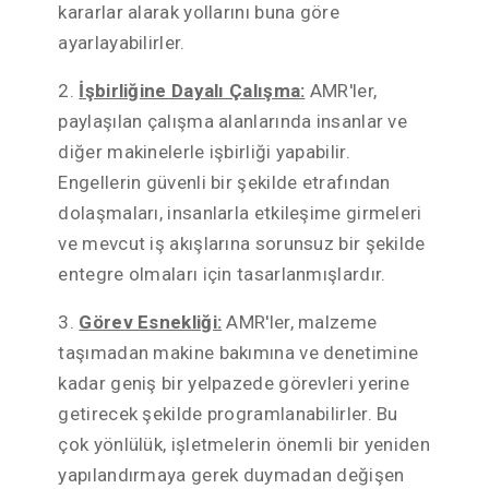
kararlar alarak yollarını buna göre
ayarlayabilirler.
2.
İşbirliğine Dayalı Çalışma:
AMR'ler,
paylaşılan çalışma alanlarında insanlar ve
diğer makinelerle işbirliği yapabilir.
Engellerin güvenli bir şekilde etrafından
dolaşmaları, insanlarla etkileşime girmeleri
ve mevcut iş akışlarına sorunsuz bir şekilde
entegre olmaları için tasarlanmışlardır.
3.
Görev Esnekliği:
AMR'ler, malzeme
taşımadan makine bakımına ve denetimine
kadar geniş bir yelpazede görevleri yerine
getirecek şekilde programlanabilirler. Bu
çok yönlülük, işletmelerin önemli bir yeniden
yapılandırmaya gerek duymadan değişen