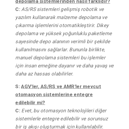
depolama sistemlerinden nasıl farklıdır?
C:
AS/RS sistemleri gelişmiş robotik ve
yazılım kullanarak malzeme depolama ve
çıkarma işlemlerini otomatikleştirir. Dikey
depolama ve yüksek yoğunluklu paketleme
sayesinde depo alanının verimli bir şekilde
kullanılmasını sağlarlar. Bununla birlikte,
manuel depolama sistemleri bu işlemler
için insan emeğine dayanır ve daha yavaş ve
daha az hassas olabilirler.
S:
AGV'ler, AS/RS ve AMR'ler mevcut
otomasyon sistemlerine entegre
edilebilir mi?
C:
Evet, bu otomasyon teknolojileri diğer
sistemlerle entegre edilebilir ve sorunsuz
bir iş akışı oluşturmak için kullanılabilir.