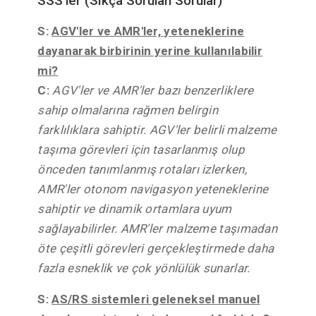
SSS'ler (Sıkça Sorulan Sorular)
S:
AGV'ler ve AMR'ler, yeteneklerine
dayanarak birbirinin yerine kullanılabilir
mi?
C:
AGV'ler ve AMR'ler bazı benzerliklere
sahip olmalarına rağmen belirgin
farklılıklara sahiptir. AGV'ler belirli malzeme
taşıma görevleri için tasarlanmış olup
önceden tanımlanmış rotaları izlerken,
AMR'ler otonom navigasyon yeteneklerine
sahiptir ve dinamik ortamlara uyum
sağlayabilirler. AMR'ler malzeme taşımadan
öte çeşitli görevleri gerçekleştirmede daha
fazla esneklik ve çok yönlülük sunarlar.
S:
AS/RS sistemleri geleneksel manuel