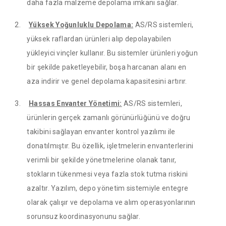
daha fazla malzeme depolama imkanı sağlar.
2.
Yüksek Yoğunluklu Depolama:
AS/RS sistemleri,
yüksek raflardan ürünleri alıp depolayabilen
yükleyici vinçler kullanır. Bu sistemler ürünleri yoğun
bir şekilde paketleyebilir, boşa harcanan alanı en
aza indirir ve genel depolama kapasitesini artırır.
3.
Hassas Envanter Yönetimi:
AS/RS sistemleri,
ürünlerin gerçek zamanlı görünürlüğünü ve doğru
takibini sağlayan envanter kontrol yazılımı ile
donatılmıştır. Bu özellik, işletmelerin envanterlerini
verimli bir şekilde yönetmelerine olanak tanır,
stokların tükenmesi veya fazla stok tutma riskini
azaltır. Yazılım, depo yönetim sistemiyle entegre
olarak çalışır ve depolama ve alım operasyonlarının
sorunsuz koordinasyonunu sağlar.