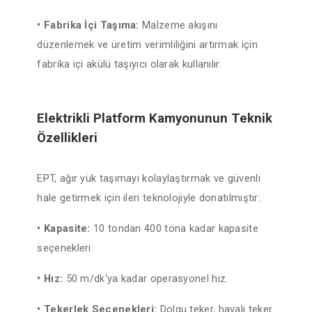
• Fabrika İçi Taşıma:
Malzeme akışını
düzenlemek ve üretim verimliliğini artırmak için
fabrika içi akülü taşıyıcı olarak kullanılır.
Elektrikli Platform Kamyonunun Teknik
Özellikleri
EPT, ağır yük taşımayı kolaylaştırmak ve güvenli
hale getirmek için ileri teknolojiyle donatılmıştır:
• Kapasite:
10 tondan 400 tona kadar kapasite
seçenekleri.
• Hız:
50 m/dk'ya kadar operasyonel hız.
• Tekerlek Seçenekleri:
Dolgu teker, havalı teker