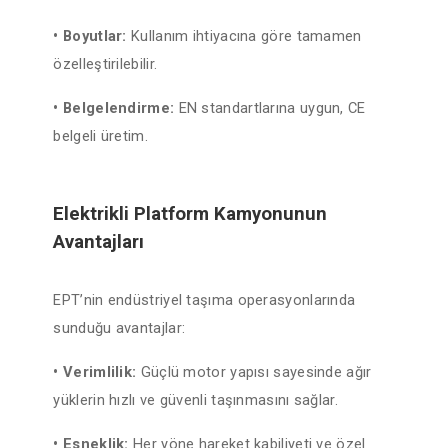
• Boyutlar:
Kullanım ihtiyacına göre tamamen
özelleştirilebilir.
• Belgelendirme:
EN standartlarına uygun, CE
belgeli üretim.
Elektrikli Platform Kamyonunun
Avantajları
EPT’nin endüstriyel taşıma operasyonlarında
sunduğu avantajlar:
• Verimlilik:
Güçlü motor yapısı sayesinde ağır
yüklerin hızlı ve güvenli taşınmasını sağlar.
• Esneklik:
Her yöne hareket kabiliyeti ve özel