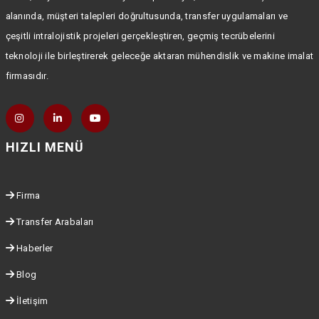
alanında, müşteri talepleri doğrultusunda, transfer uygulamaları ve
çeşitli intralojistik projeleri gerçekleştiren, geçmiş tecrübelerini
teknoloji ile birleştirerek geleceğe aktaran mühendislik ve makine imalat
firmasıdır.
HIZLI MENÜ
Firma
Transfer Arabaları
Haberler
Blog
İletişim