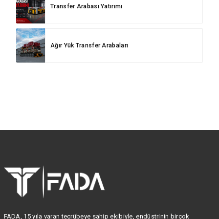
Transfer Arabası Yatırımı
Ağır Yük Transfer Arabaları
FADA, 15 yıla varan tecrübeye sahip ekibiyle, endüstrinin birçok