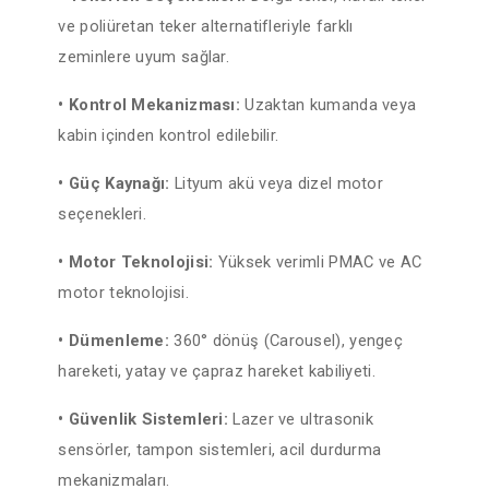
ve poliüretan teker alternatifleriyle farklı
zeminlere uyum sağlar.
• Kontrol Mekanizması:
Uzaktan kumanda veya
kabin içinden kontrol edilebilir.
• Güç Kaynağı:
Lityum akü veya dizel motor
seçenekleri.
• Motor Teknolojisi:
Yüksek verimli PMAC ve AC
motor teknolojisi.
• Dümenleme:
360° dönüş (Carousel), yengeç
hareketi, yatay ve çapraz hareket kabiliyeti.
• Güvenlik Sistemleri:
Lazer ve ultrasonik
sensörler, tampon sistemleri, acil durdurma
mekanizmaları.