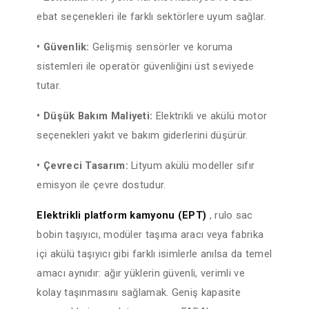
ebat seçenekleri ile farklı sektörlere uyum sağlar.
• Güvenlik:
Gelişmiş sensörler ve koruma
sistemleri ile operatör güvenliğini üst seviyede
tutar.
• Düşük Bakım Maliyeti:
Elektrikli ve akülü motor
seçenekleri yakıt ve bakım giderlerini düşürür.
• Çevreci Tasarım:
Lityum akülü modeller sıfır
emisyon ile çevre dostudur.
Elektrikli platform kamyonu (EPT)
, rulo sac
bobin taşıyıcı, modüler taşıma aracı veya fabrika
içi akülü taşıyıcı gibi farklı isimlerle anılsa da temel
amacı aynıdır: ağır yüklerin güvenli, verimli ve
kolay taşınmasını sağlamak. Geniş kapasite