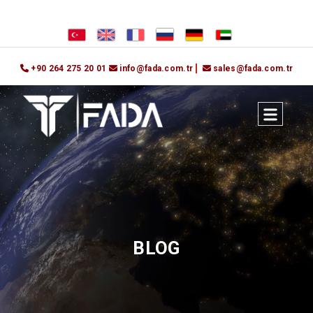
+90 264 275 20 01
info@fada.com.tr
sales@fada.com.tr
BLOG