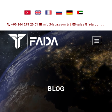
+90 264 275 20 01
info@fada.com.tr
sales@fada.com.tr
BLOG