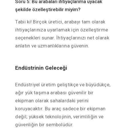
Soru 5: Bu arabaları ihtiyaçlarıma uyacak
şekilde özelleştirebilir miyim?
Tabii ki! Birçok üretici, arabayı tam olarak
ihtiyaçlarınıza uyarlamak için özelleştirme
seçenekleri sunar. İhtiyaçlarınızı net olarak
anlatın ve uzmanlıklarına güvenin.
Endüstrinin Geleceği
Endüstriyel üretim geliştikçe ve büyüdükçe,
ağır yük taşıma arabası güvenilir bir
ekipman olarak sahalardaki yerini
koruyacaktır. Bu araç sadece bir ekipman
değil; yüksek teknolojinin, verimliliğin ve
güvenliğin bir sembolüdür.