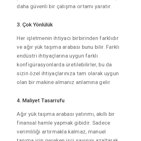
daha güvenli bir çalışma ortamı yaratır.
3. Çok Yönlülük
Her işletmenin ihtiyacı birbirinden farklıdır
ve ağır yük taşıma arabası bunu bilir. Farklı
endüstri ihtiyaçlarına uygun farklı
konfigürasyonlarda üretilebilirler, bu da
sizin özel ihtiyaçlarınıza tam olarak uygun
olan bir makine almanız anlamına gelir.
4. Maliyet Tasarrufu
Ağır yük taşıma arabası yatırımı, akıllı bir
finansal hamle yapmak gibidir. Sadece
verimliliği artırmakla kalmaz, manuel
taşıma için gereken işçi sayısını azaltarak