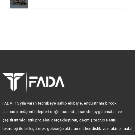
FADA, 15 yıla varan tecrübeye sahip ekibiyle, endüstrinin birçok
alanında, müşteri talepleri doğrultusunda, transfer uygulamaları ve
çeşitli intralojistik projeleri gerçekleştiren, geçmiş tecrübelerini
teknoloji ile birleştirerek geleceğe aktaran mühendislik ve makine imalat