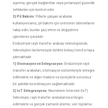
aşınma, gevşek bağlantılar veya potansiyel güvenlik
tehlikeleri için kontrol edin.
3) Pil Bakımı:
Pillerle çalışan arabalar
kullanıyorsanız, pil bakımı için üreticinin talimatlarını
takip edin, bunlar şarj etme ve değiştirme
işlemlerini içerebilir.
Endüstriyel raylı transfer arabası teknolojisinde,
teknolojinin ilerlemesiyle birlikte birkaç trend ortaya
çıkmaktadır:
1) Otomasyon ve Entegrasyon:
Endüstriyel raylı
transfer arabaları, otomasyon sistemleriyle entegre
edilmekte ve diğer makine ve süreçlerle sorunsuz
bir şekilde koordinasyon sağlamaktadır.
2) IoT Entegrasyonu:
Nesnelerin İnterneti (IoT)
teknolojisi, raylı transfer arabalarına entegre
edilmekte ve gerçek zamanlı izleme, veri toplama