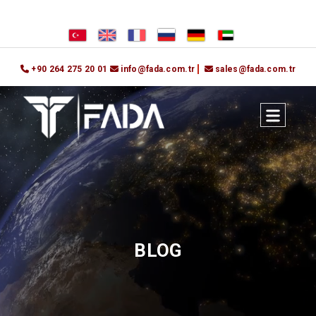
+90 264 275 20 01
info@fada.com.tr
sales@fada.com.tr
BLOG