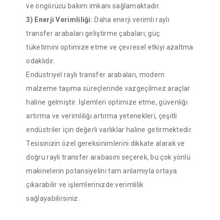
ve öngörücü bakım imkanı sağlamaktadır.
3) Enerji Verimliliği:
Daha enerji verimli raylı
transfer arabaları geliştirme çabaları, güç
tüketimini optimize etme ve çevresel etkiyi azaltma
odaklıdır.
Endüstriyel raylı transfer arabaları, modern
malzeme taşıma süreçlerinde vazgeçilmez araçlar
haline gelmiştir. İşlemleri optimize etme, güvenliği
artırma ve verimliliği artırma yetenekleri, çeşitli
endüstriler için değerli varlıklar haline getirmektedir.
Tesisinizin özel gereksinimlerini dikkate alarak ve
doğru raylı transfer arabasını seçerek, bu çok yönlü
makinelerin potansiyelini tam anlamıyla ortaya
çıkarabilir ve işlemlerinizde verimlilik
sağlayabilirsiniz.