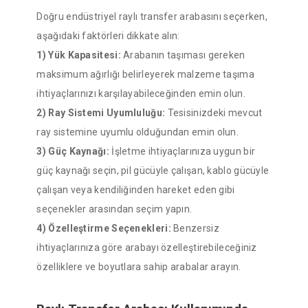
Doğru endüstriyel raylı transfer arabasını seçerken,
aşağıdaki faktörleri dikkate alın:
1) Yük Kapasitesi:
Arabanın taşıması gereken
maksimum ağırlığı belirleyerek malzeme taşıma
ihtiyaçlarınızı karşılayabileceğinden emin olun.
2) Ray Sistemi Uyumluluğu:
Tesisinizdeki mevcut
ray sistemine uyumlu olduğundan emin olun.
3) Güç Kaynağı:
İşletme ihtiyaçlarınıza uygun bir
güç kaynağı seçin, pil gücüyle çalışan, kablo gücüyle
çalışan veya kendiliğinden hareket eden gibi
seçenekler arasından seçim yapın.
4) Özelleştirme Seçenekleri:
Benzersiz
ihtiyaçlarınıza göre arabayı özelleştirebileceğiniz
özelliklere ve boyutlara sahip arabalar arayın.