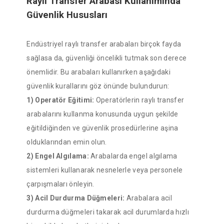
Raylı Transfer Arabası Kullanımında
Güvenlik Hususları
Endüstriyel raylı transfer arabaları birçok fayda
sağlasa da, güvenliği öncelikli tutmak son derece
önemlidir. Bu arabaları kullanırken aşağıdaki
güvenlik kurallarını göz önünde bulundurun:
1) Operatör Eğitimi:
Operatörlerin raylı transfer
arabalarını kullanma konusunda uygun şekilde
eğitildiğinden ve güvenlik prosedürlerine aşina
olduklarından emin olun.
2) Engel Algılama:
Arabalarda engel algılama
sistemleri kullanarak nesnelerle veya personele
çarpışmaları önleyin.
3) Acil Durdurma Düğmeleri:
Arabalara acil
durdurma düğmeleri takarak acil durumlarda hızlı