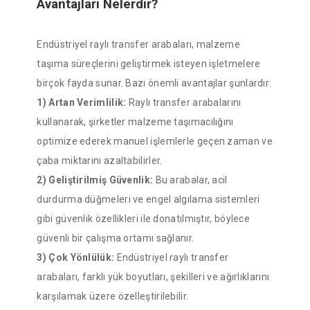
Avantajları Nelerdir?
Endüstriyel raylı transfer arabaları, malzeme
taşıma süreçlerini geliştirmek isteyen işletmelere
birçok fayda sunar. Bazı önemli avantajlar şunlardır:
1) Artan Verimlilik:
Raylı transfer arabalarını
kullanarak, şirketler malzeme taşımacılığını
optimize ederek manuel işlemlerle geçen zaman ve
çaba miktarını azaltabilirler.
2) Geliştirilmiş Güvenlik:
Bu arabalar, acil
durdurma düğmeleri ve engel algılama sistemleri
gibi güvenlik özellikleri ile donatılmıştır, böylece
güvenli bir çalışma ortamı sağlanır.
3) Çok Yönlülük:
Endüstriyel raylı transfer
arabaları, farklı yük boyutları, şekilleri ve ağırlıklarını
karşılamak üzere özelleştirilebilir.