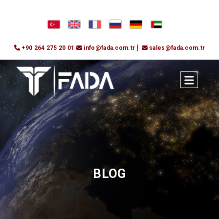
+90 264 275 20 01
info@fada.com.tr
sales@fada.com.tr
BLOG