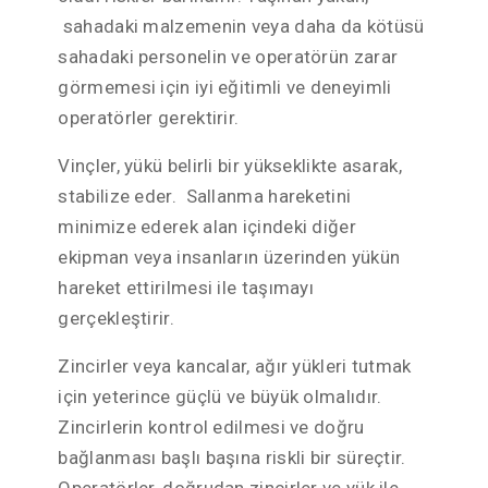
sahadaki malzemenin veya daha da kötüsü
sahadaki personelin ve operatörün zarar
görmemesi için iyi eğitimli ve deneyimli
operatörler gerektirir.
Vinçler, yükü belirli bir yükseklikte asarak,
stabilize eder. Sallanma hareketini
minimize ederek alan içindeki diğer
ekipman veya insanların üzerinden yükün
hareket ettirilmesi ile taşımayı
gerçekleştirir.
Zincirler veya kancalar, ağır yükleri tutmak
için yeterince güçlü ve büyük olmalıdır.
Zincirlerin kontrol edilmesi ve doğru
bağlanması başlı başına riskli bir süreçtir.
Operatörler, doğrudan zincirler ve yük ile