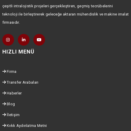
çeşitli intralojistik projeleri gerçekleştiren, geçmiş tecrübelerini
teknoloji ile birleştirerek geleceğe aktaran mühendislik ve makine imalat
firmasıdır.
HIZLI MENÜ
Firma
Transfer Arabaları
Haberler
Blog
İletişim
Kvkk Aydınlatma Metni