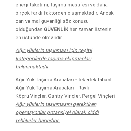
enerji tüketimi, taşıma mesafesi ve daha
birçok farklı faktörden oluşmaktadır. Ancak
can ve mal güvenliği söz konusu
olduğundan
GÜVENLİK
her zaman listenin
en üstünde olmalıdır.
Ağır yüklerin taşınması için çeşitli
kategorilerde taşıma ekipmanları
bulunmaktadır.
Ağır Yük Taşıma Arabaları - tekerlek tabanlı
Ağır Yük Taşıma Arabaları - Raylı
Köprü Vinçler, Gantry Vinçler, Pergel Vinçleri
Ağır yüklerin taşınmasını gerektiren
operasyonlar potansiyel olarak ciddi
tehlikeler barındırır: