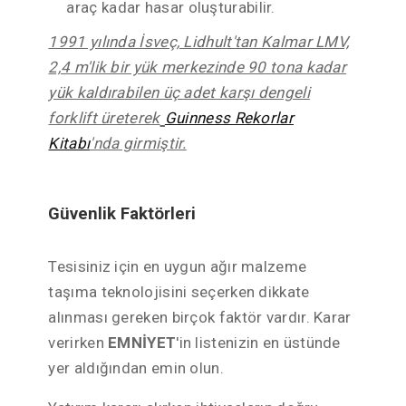
araç kadar hasar oluşturabilir.
1991 yılında İsveç, Lidhult'tan Kalmar LMV,
2,4 m'lik bir yük merkezinde 90 tona kadar
yük kaldırabilen üç adet karşı dengeli
forklift üreterek
Guinness Rekorlar
Kitabı
'nda girmiştir.
Güvenlik Faktörleri
Tesisiniz için en uygun ağır malzeme
taşıma teknolojisini seçerken dikkate
alınması gereken birçok faktör vardır. Karar
verirken
EMNİYET
'in listenizin en üstünde
yer aldığından emin olun.