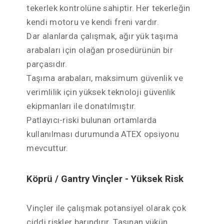
tekerlek kontrolüne sahiptir. Her tekerleğin
kendi motoru ve kendi freni vardır.
Dar alanlarda çalışmak, ağır yük taşıma
arabaları için olağan prosedürünün bir
parçasıdır.
Taşıma arabaları, maksimum güvenlik ve
verimlilik için yüksek teknoloji güvenlik
ekipmanları ile donatılmıştır.
Patlayıcı-riski bulunan ortamlarda
kullanılması durumunda ATEX opsiyonu
mevcuttur.
Köprü / Gantry Vinçler - Yüksek Risk
Vinçler ile çalışmak potansiyel olarak çok
ciddi riskler barındırır. Taşınan yükün,