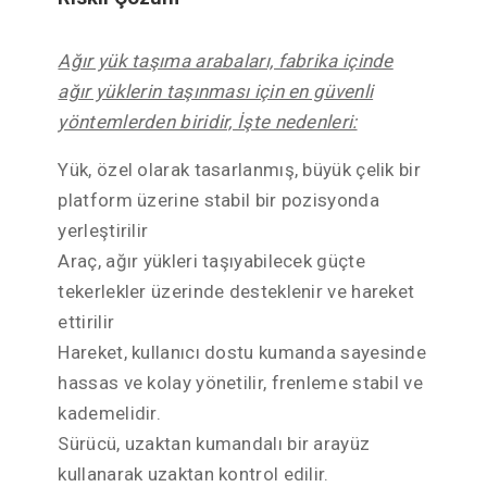
Ağır yük taşıma arabaları, fabrika içinde
ağır yüklerin taşınması için en güvenli
yöntemlerden biridir, İşte nedenleri:
Yük, özel olarak tasarlanmış, büyük çelik bir
platform üzerine stabil bir pozisyonda
yerleştirilir
Araç, ağır yükleri taşıyabilecek güçte
tekerlekler üzerinde desteklenir ve hareket
ettirilir
Hareket, kullanıcı dostu kumanda sayesinde
hassas ve kolay yönetilir, frenleme stabil ve
kademelidir.
Sürücü, uzaktan kumandalı bir arayüz
kullanarak uzaktan kontrol edilir.