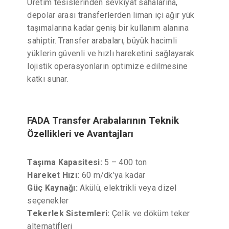
Üretim tesislerinden sevkiyat sahalarına,
depolar arası transferlerden liman içi ağır yük
taşımalarına kadar geniş bir kullanım alanına
sahiptir. Transfer arabaları, büyük hacimli
yüklerin güvenli ve hızlı hareketini sağlayarak
lojistik operasyonların optimize edilmesine
katkı sunar.
FADA Transfer Arabalarının Teknik
Özellikleri ve Avantajları
Taşıma Kapasitesi:
5 – 400 ton
Hareket Hızı:
60 m/dk’ya kadar
Güç Kaynağı:
Akülü, elektrikli veya dizel
seçenekler
Tekerlek Sistemleri:
Çelik ve döküm teker
alternatifleri