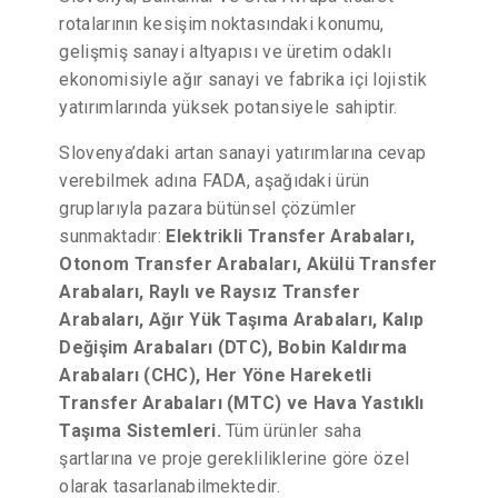
rotalarının kesişim noktasındaki konumu,
gelişmiş sanayi altyapısı ve üretim odaklı
ekonomisiyle ağır sanayi ve fabrika içi lojistik
yatırımlarında yüksek potansiyele sahiptir.
Slovenya’daki artan sanayi yatırımlarına cevap
verebilmek adına FADA, aşağıdaki ürün
gruplarıyla pazara bütünsel çözümler
sunmaktadır:
Elektrikli Transfer Arabaları,
Otonom Transfer Arabaları, Akülü Transfer
Arabaları, Raylı ve Raysız Transfer
Arabaları, Ağır Yük Taşıma Arabaları, Kalıp
Değişim Arabaları (DTC), Bobin Kaldırma
Arabaları (CHC), Her Yöne Hareketli
Transfer Arabaları (MTC) ve Hava Yastıklı
Taşıma Sistemleri.
Tüm ürünler saha
şartlarına ve proje gerekliliklerine göre özel
olarak tasarlanabilmektedir.