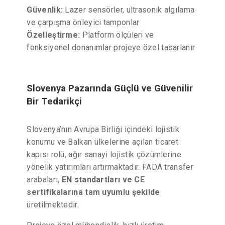
Güvenlik:
Lazer sensörler, ultrasonik algılama
ve çarpışma önleyici tamponlar
Özelleştirme:
Platform ölçüleri ve
fonksiyonel donanımlar projeye özel tasarlanır
Slovenya Pazarında Güçlü ve Güvenilir
Bir Tedarikçi
Slovenya’nın Avrupa Birliği içindeki lojistik
konumu ve Balkan ülkelerine açılan ticaret
kapısı rolü, ağır sanayi lojistik çözümlerine
yönelik yatırımları artırmaktadır. FADA transfer
arabaları,
EN standartları ve CE
sertifikalarına tam uyumlu şekilde
üretilmektedir.