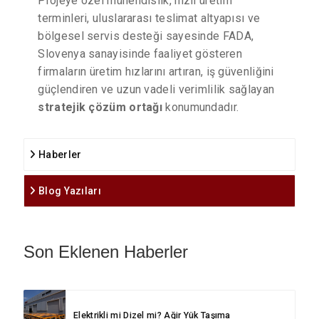
Projeye özel mühendislik, hızlı üretim
terminleri, uluslararası teslimat altyapısı ve
bölgesel servis desteği sayesinde FADA,
Slovenya sanayisinde faaliyet gösteren
firmaların üretim hızlarını artıran, iş güvenliğini
güçlendiren ve uzun vadeli verimlilik sağlayan
stratejik çözüm ortağı
konumundadır.
Haberler
Blog Yazıları
Son Eklenen Haberler
Elektrikli mi Dizel mi? Ağir Yük Taşıma