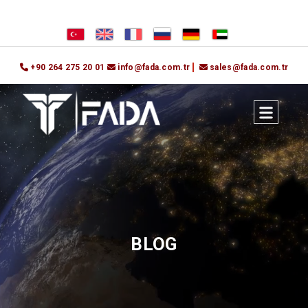
+90 264 275 20 01
info@fada.com.tr
sales@fada.com.tr
BLOG