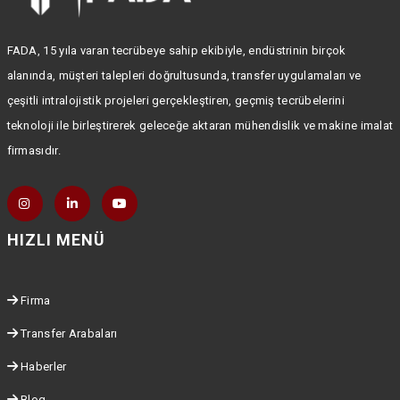
FADA, 15 yıla varan tecrübeye sahip ekibiyle, endüstrinin birçok
alanında, müşteri talepleri doğrultusunda, transfer uygulamaları ve
çeşitli intralojistik projeleri gerçekleştiren, geçmiş tecrübelerini
teknoloji ile birleştirerek geleceğe aktaran mühendislik ve makine imalat
firmasıdır.
HIZLI MENÜ
Firma
Transfer Arabaları
Haberler
Blog