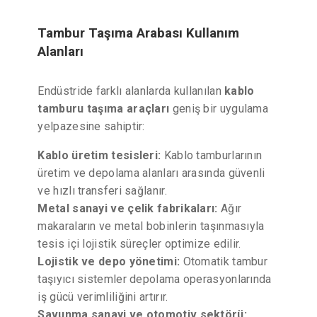
Tambur Taşıma Arabası Kullanım
Alanları
Endüstride farklı alanlarda kullanılan
kablo
tamburu taşıma araçları
geniş bir uygulama
yelpazesine sahiptir:
Kablo üretim tesisleri:
Kablo tamburlarının
üretim ve depolama alanları arasında güvenli
ve hızlı transferi sağlanır.
Metal sanayi ve çelik fabrikaları:
Ağır
makaraların ve metal bobinlerin taşınmasıyla
tesis içi lojistik süreçler optimize edilir.
Lojistik ve depo yönetimi:
Otomatik tambur
taşıyıcı sistemler depolama operasyonlarında
iş gücü verimliliğini artırır.
Savunma sanayi ve otomotiv sektörü: