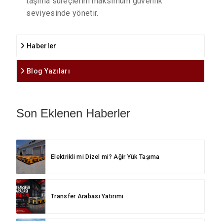
taşıma süreçlerini maksimum güvenlik
seviyesinde yönetir.
Haberler
Blog Yazıları
Son Eklenen Haberler
Elektrikli mi Dizel mi? Ağir Yük Taşıma
Transfer Arabası Yatırımı