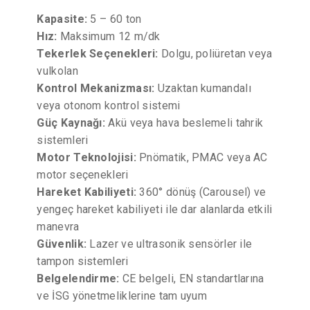
Kapasite:
5 – 60 ton
Hız:
Maksimum 12 m/dk
Tekerlek Seçenekleri:
Dolgu, poliüretan veya
vulkolan
Kontrol Mekanizması:
Uzaktan kumandalı
veya otonom kontrol sistemi
Güç Kaynağı:
Akü veya hava beslemeli tahrik
sistemleri
Motor Teknolojisi:
Pnömatik, PMAC veya AC
motor seçenekleri
Hareket Kabiliyeti:
360° dönüş (Carousel) ve
yengeç hareket kabiliyeti ile dar alanlarda etkili
manevra
Güvenlik:
Lazer ve ultrasonik sensörler ile
tampon sistemleri
Belgelendirme:
CE belgeli, EN standartlarına
ve İSG yönetmeliklerine tam uyum