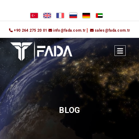
+90 264 275 20 01
info@fada.com.tr
sales@fada.com.tr
BLOG