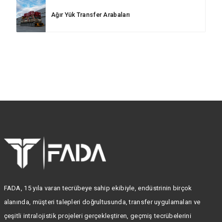
Ağır Yük Transfer Arabaları
FADA, 15 yıla varan tecrübeye sahip ekibiyle, endüstrinin birçok
alanında, müşteri talepleri doğrultusunda, transfer uygulamaları ve
çeşitli intralojistik projeleri gerçekleştiren, geçmiş tecrübelerini