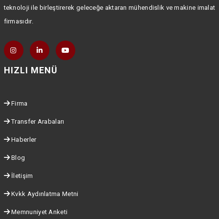
teknoloji ile birleştirerek geleceğe aktaran mühendislik ve makine imalat
firmasıdır.
HIZLI MENÜ
Firma
Transfer Arabaları
Haberler
Blog
İletişim
Kvkk Aydınlatma Metni
Memnuniyet Anketi