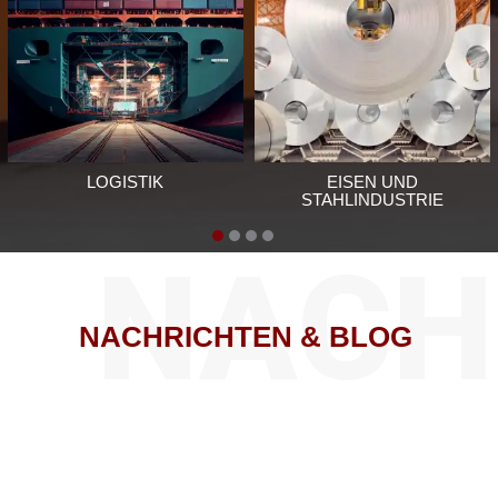
WERFT
STROMTRANSFORMATOREN
NACH
NACHRICHTEN
&
BLOG