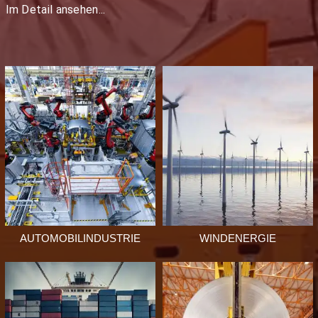
Im Detail ansehen...
KERNKRAFTWERKE
ERDÖL UND ERDGAS