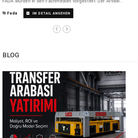
FADA wurden in den Fachmedien vorgestellt. Der Artikel
beleuchtet die Schwerlasttransporttechnologien und die
Fada
IM DETAIL ANSEHEN
globale Marktpräsenz des Unternehmens.
BLOG