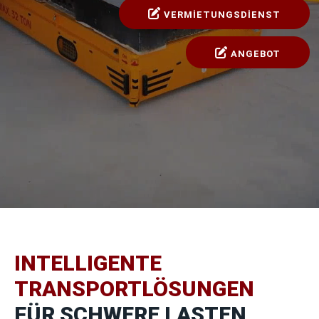
VERMİETUNGSDİENST
ANGEBOT
INTELLIGENTE
TRANSPORTLÖSUNGEN
FÜR SCHWERE LASTEN