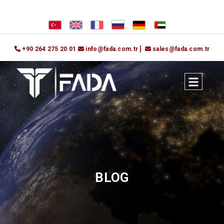
+90 264 275 20 01
info@fada.com.tr
sales@fada.com.tr
BLOG