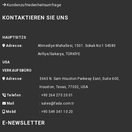
Kundenzufriedenheitsumfrage
KONTAKTIEREN SIE UNS
HAUPTSITZS
Adresse:
Ahmediye Mahallesi, 1501. Sokak No:1 54580
Arifiye/Sakarya, TÜRKİYE
USA
VERKAUFSBÜRO
Adresse:
3663 N. Sam Houston Parkway East, Suite 600,
Houston, Texas, 77032, USA
Telefon
:
+90 264 275 20 01
Mail
:
sales@fada.com.tr
Mobil
:
+90 549 341 10 20
E-NEWSLETTER