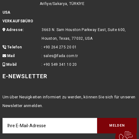
Arifiye/Sakarya, TÜRKİYE
USA
VERKAUFSBÜRO
Adresse:
3663 N. Sam Houston Parkway East, Suite 600,
Houston, Texas, 77032, USA
Telefon
:
+90 264 275 20 01
Mail
:
sales@fada.com.tr
Mobil
:
+90 549 341 10 20
E-NEWSLETTER
Um über Neuigkeiten informiert zu werden, können Sie sich für unseren
Newsletter anmelden.