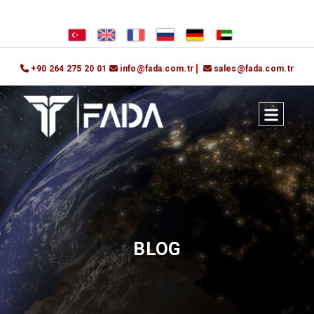
+90 264 275 20 01
info@fada.com.tr
sales@fada.com.tr
BLOG