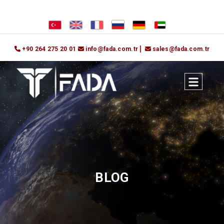
+90 264 275 20 01
info@fada.com.tr
sales@fada.com.tr
BLOG