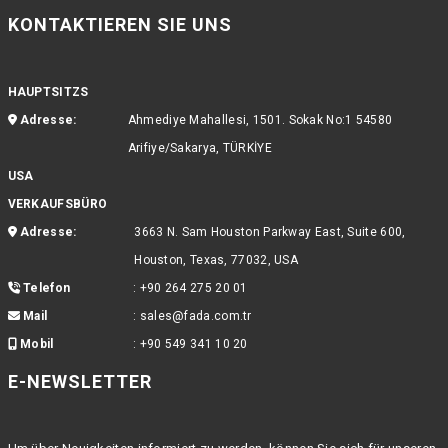
KONTAKTIEREN SIE UNS
HAUPTSITZS
Adresse:
Ahmediye Mahallesi, 1501. Sokak No:1 54580
Arifiye/Sakarya, TÜRKİYE
USA
VERKAUFSBÜRO
Adresse:
3663 N. Sam Houston Parkway East, Suite 600,
Houston, Texas, 77032, USA
Telefon
:
+90 264 275 20 01
Mail
:
sales@fada.com.tr
Mobil
:
+90 549 341 10 20
E-NEWSLETTER