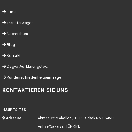
Firma
Transferwagen
Nachrichten
Blog
Kontakt
Dsgvo Aufklärungstext
Kundenzufriedenheitsumfrage
KONTAKTIEREN SIE UNS
HAUPTSITZS
Adresse:
Ahmediye Mahallesi, 1501. Sokak No:1 54580
Arifiye/Sakarya, TÜRKİYE