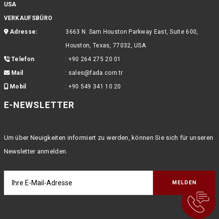
USA
VERKAUFSBÜRO
Adresse:
3663 N. Sam Houston Parkway East, Suite 600,
Houston, Texas, 77032, USA
Telefon
:
+90 264 275 20 01
Mail
:
sales@fada.com.tr
Mobil
:
+90 549 341 10 20
E-NEWSLETTER
Um über Neuigkeiten informiert zu werden, können Sie sich für unseren
Newsletter anmelden.