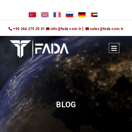
+90 264 275 20 01
info@fada.com.tr
sales@fada.com.tr
BLOG