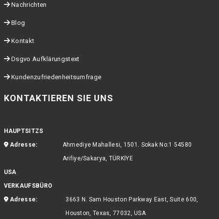
Nachrichten
Blog
Kontakt
Dsgvo Aufklärungstext
Kundenzufriedenheitsumfrage
KONTAKTIEREN SIE UNS
HAUPTSITZS
Adresse:
Ahmediye Mahallesi, 1501. Sokak No:1 54580
Arifiye/Sakarya, TÜRKİYE
USA
VERKAUFSBÜRO
Adresse:
3663 N. Sam Houston Parkway East, Suite 600,
Houston, Texas, 77032, USA