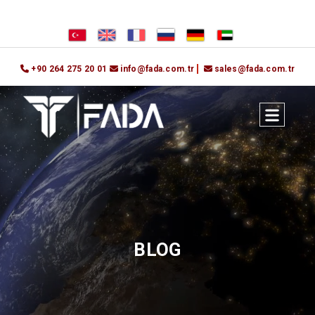
+90 264 275 20 01
info@fada.com.tr
sales@fada.com.tr
BLOG