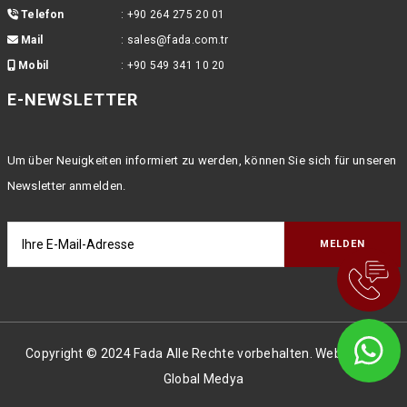
Telefon
:
+90 264 275 20 01
Mail
:
sales@fada.com.tr
Mobil
:
+90 549 341 10 20
E-NEWSLETTER
Um über Neuigkeiten informiert zu werden, können Sie sich für unseren
Newsletter anmelden.
Copyright © 2024 Fada Alle Rechte vorbehalten. Webdesign
Global Medya