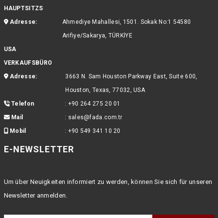
HAUPTSITZS
Adresse:
Ahmediye Mahallesi, 1501. Sokak No:1 54580
Arifiye/Sakarya, TÜRKİYE
USA
VERKAUFSBÜRO
Adresse:
3663 N. Sam Houston Parkway East, Suite 600,
Houston, Texas, 77032, USA
Telefon
:
+90 264 275 20 01
Mail
:
sales@fada.com.tr
Mobil
:
+90 549 341 10 20
E-NEWSLETTER
Um über Neuigkeiten informiert zu werden, können Sie sich für unseren
Newsletter anmelden.