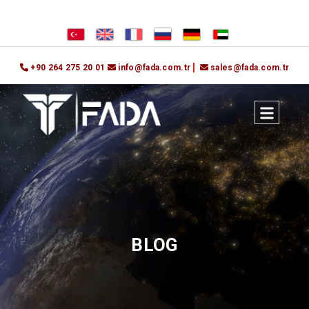
+90 264 275 20 01
info@fada.com.tr
sales@fada.com.tr
BLOG