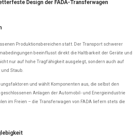
wetterfeste Design der FADA-Transferwagen
n
hlossenen Produktionsbereichen statt. Der Transport schwerer
mabedingungen beeinflusst direkt die Haltbarkeit der Geräte und
icht nur auf hohe Tragfähigkeit ausgelegt, sondern auch auf
t und Staub.
bungsfaktoren und wählt Komponenten aus, die selbst den
n geschlossenen Anlagen der Automobil- und Energieindustrie
n im Freien – die Transferwagen von FADA liefern stets die
lebigkeit