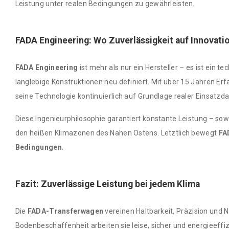
Leistung unter realen Bedingungen zu gewährleisten.
FADA Engineering: Wo Zuverlässigkeit auf Innovation
FADA Engineering
ist mehr als nur ein Hersteller – es ist ein t
langlebige Konstruktionen neu definiert. Mit über 15 Jahren Er
seine Technologie kontinuierlich auf Grundlage realer Einsat
Diese Ingenieurphilosophie garantiert konstante Leistung – so
den heißen Klimazonen des Nahen Ostens. Letztlich bewegt
FA
Bedingungen
.
Fazit: Zuverlässige Leistung bei jedem Klima
Die
FADA-Transferwagen
vereinen Haltbarkeit, Präzision und 
Bodenbeschaffenheit arbeiten sie leise, sicher und energieeff