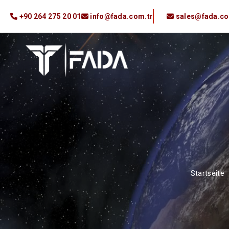
+90 264 275 20 01
info@fada.com.tr
sales@fada.co
Startseite