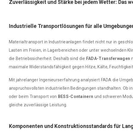
Zuverlässigkeit und Stärke bei jedem Wetter: Das 
Industrielle Transportlösungen für alle Umgebunge
Materialtransport in Industrieanlagen findet nicht nur in gesc
Lasten im Freien, in Lagerbereichen oder unter wechselnden Kli
die Betriebssicherheit. Deshalb sind die
FADA-Transferwagen
n
maximale Widerstandsfähigkeit gegen Hitze, Kälte, Feuchtigkei
Mit jahrelanger Ingenieurserfahrung analysiert FADA die Umge
anspruchsvollsten industriellen Bedingungen standhalten. Ob i
oder beim Transport von
BESS-Containern
und schweren Module
gleiche zuverlässige Leistung.
Komponenten und Konstruktionsstandards für Lang