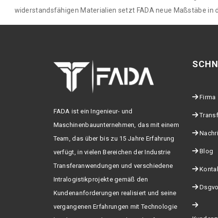
widerstandsfähigen Materialien setzt FADA neue Maßstäbe in de
SCHN
Firma
FADA ist ein Ingenieur- und
Trans
Maschinenbauunternehmen, das mit einem
Nachr
Team, das über bis zu 15 Jahre Erfahrung
Blog
verfügt, in vielen Bereichen der Industrie
Transferanwendungen und verschiedene
Konta
Intralogistikprojekte gemäß den
Dsgvo
Kundenanforderungen realisiert und seine
vergangenen Erfahrungen mit Technologie