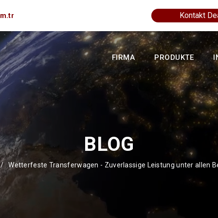
Kontakt De
m.tr
FIRMA
PRODUKTE
I
BLOG
/
Wetterfeste Transferwagen - Zuverlassige Leistung unter allen 