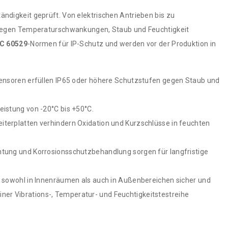
digkeit geprüft. Von elektrischen Antrieben bis zu
gegen Temperaturschwankungen, Staub und Feuchtigkeit
EC 60529
-Normen für IP-Schutz und werden vor der Produktion in
Sensoren erfüllen IP65 oder höhere Schutzstufen gegen Staub und
eistung von -20°C bis +50°C.
terplatten verhindern Oxidation und Kurzschlüsse in feuchten
htung und Korrosionsschutzbehandlung sorgen für langfristige
sowohl in Innenräumen als auch in Außenbereichen sicher und
iner Vibrations-, Temperatur- und Feuchtigkeitstestreihe