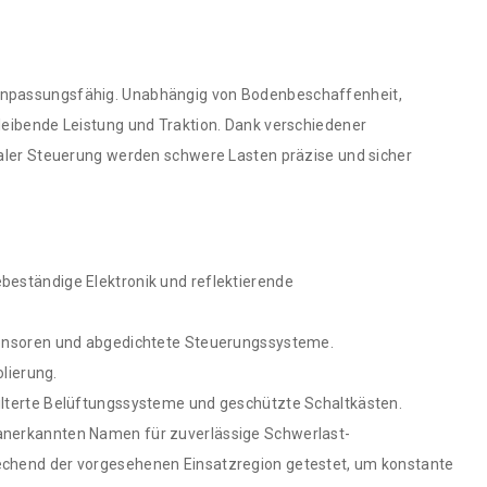
 anpassungsfähig. Unabhängig von Bodenbeschaffenheit,
eibende Leistung und Traktion. Dank verschiedener
aler Steuerung werden schwere Lasten präzise und sicher
eständige Elektronik und reflektierende
Sensoren und abgedichtete Steuerungssysteme.
lierung.
lterte Belüftungssysteme und geschützte Schaltkästen.
anerkannten Namen für zuverlässige Schwerlast-
chend der vorgesehenen Einsatzregion getestet, um konstante