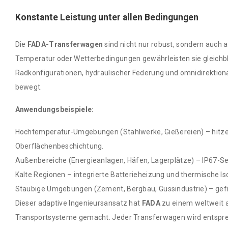
Konstante Leistung unter allen Bedingungen
Die
FADA-Transferwagen
sind nicht nur robust, sondern auch
Temperatur oder Wetterbedingungen gewährleisten sie gleichbl
Radkonfigurationen, hydraulischer Federung und omnidirektion
bewegt.
Anwendungsbeispiele:
Hochtemperatur-Umgebungen (Stahlwerke, Gießereien) – hitzeb
Oberflächenbeschichtung.
Außenbereiche (Energieanlagen, Häfen, Lagerplätze) – IP67-
Kalte Regionen – integrierte Batterieheizung und thermische Iso
Staubige Umgebungen (Zement, Bergbau, Gussindustrie) – gefi
Dieser adaptive Ingenieursansatz hat
FADA
zu einem weltweit 
Transportsysteme gemacht. Jeder Transferwagen wird entspre