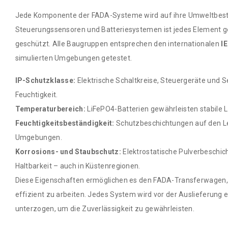
Jede Komponente der FADA-Systeme wird auf ihre Umweltbestän
Steuerungssensoren und Batteriesystemen ist jedes Element 
geschützt. Alle Baugruppen entsprechen den internationalen
I
simulierten Umgebungen getestet.
IP-Schutzklasse:
Elektrische Schaltkreise, Steuergeräte und 
Feuchtigkeit.
Temperaturbereich:
LiFePO4-Batterien gewährleisten stabile L
Feuchtigkeitsbeständigkeit:
Schutzbeschichtungen auf den Lei
Umgebungen.
Korrosions- und Staubschutz:
Elektrostatische Pulverbeschic
Haltbarkeit – auch in Küstenregionen.
Diese Eigenschaften ermöglichen es den FADA-Transferwagen, 
effizient zu arbeiten. Jedes System wird vor der Auslieferung e
unterzogen, um die Zuverlässigkeit zu gewährleisten.