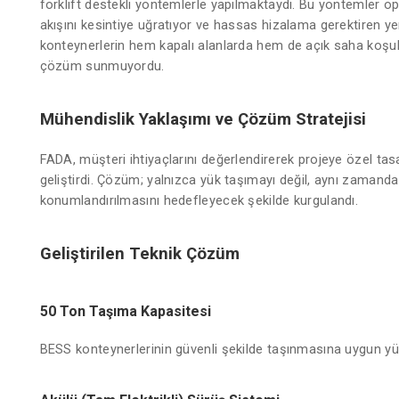
forklift destekli yöntemlerle yapılmaktaydı. Bu yöntemler ope
akışını kesintiye uğratıyor ve hassas hizalama gerektiren ye
konteynerlerin hem kapalı alanlarda hem de açık saha koşull
çözüm sunmuyordu.
Mühendislik Yaklaşımı ve Çözüm Stratejisi
FADA, müşteri ihtiyaçlarını değerlendirerek projeye özel tasa
geliştirdi. Çözüm; yalnızca yük taşımayı değil, aynı zamanda
konumlandırılmasını hedefleyecek şekilde kurgulandı.
Geliştirilen Teknik Çözüm
50 Ton Taşıma Kapasitesi
BESS konteynerlerinin güvenli şekilde taşınmasına uygun yü