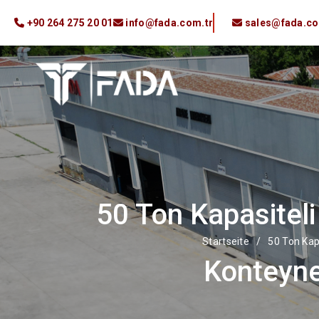
+90 264 275 20 01
info@fada.com.tr
sales@fada.co
50 Ton Kapasiteli
Startseite
/
50 Ton Kap
Konteyne