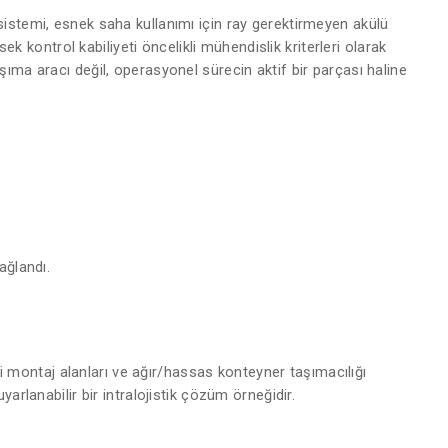
 sistemi, esnek saha kullanımı için ray gerektirmeyen akülü
 kontrol kabiliyeti öncelikli mühendislik kriterleri olarak
aşıma aracı değil, operasyonel sürecin aktif bir parçası haline
ağlandı.
 montaj alanları ve ağır/hassas konteyner taşımacılığı
uyarlanabilir bir intralojistik çözüm örneğidir.