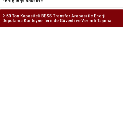
Fertigungsindustrie
50 Ton Kapasiteli BESS Transfer Arabası ile Enerji
Depolama Konteynerlerinde Güvenli ve Verimli Taşıma