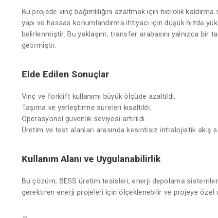
Bu projede vinç bağımlılığını azaltmak için hidrolik kaldırma
yapı ve hassas konumlandırma ihtiyacı için düşük hızda yüksek
belirlenmiştir. Bu yaklaşım, transfer arabasını yalnızca bir t
getirmiştir.
Elde Edilen Sonuçlar
Vinç ve forklift kullanımı büyük ölçüde azaltıldı.
Taşıma ve yerleştirme süreleri kısaltıldı.
Operasyonel güvenlik seviyesi artırıldı.
Üretim ve test alanları arasında kesintisiz intralojistik akış s
Kullanım Alanı ve Uygulanabilirlik
Bu çözüm; BESS üretim tesisleri, enerji depolama sistemleri
gerektiren enerji projeleri için ölçeklenebilir ve projeye özel 