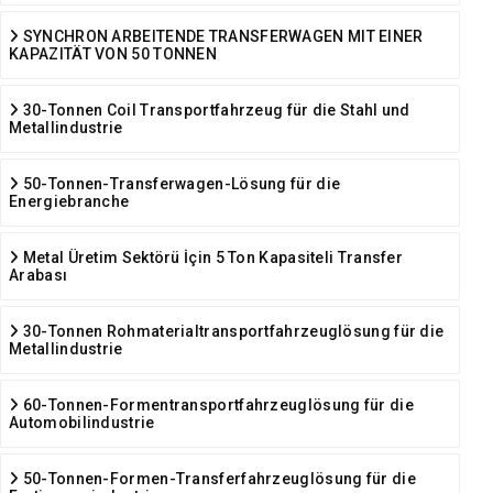
SYNCHRON ARBEITENDE TRANSFERWAGEN MIT EINER
KAPAZITÄT VON 50 TONNEN
30-Tonnen Coil Transportfahrzeug für die Stahl und
Metallindustrie
50-Tonnen-Transferwagen-Lösung für die
Energiebranche
Metal Üretim Sektörü İçin 5 Ton Kapasiteli Transfer
Arabası
30-Tonnen Rohmaterialtransportfahrzeuglösung für die
Metallindustrie
60-Tonnen-Formentransportfahrzeuglösung für die
Automobilindustrie
50-Tonnen-Formen-Transferfahrzeuglösung für die