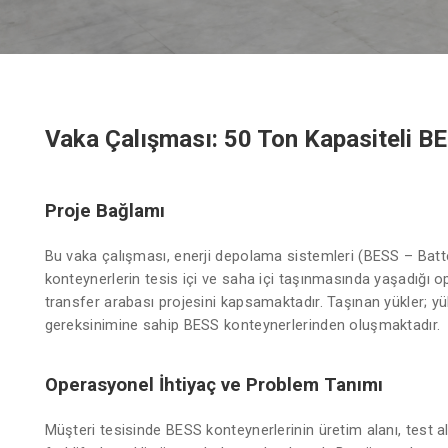
Vaka Çalışması: 50 Ton Kapasiteli B
Proje Bağlamı
Bu vaka çalışması, enerji depolama sistemleri (BESS – Batte
konteynerlerin tesis içi ve saha içi taşınmasında yaşadığı o
transfer arabası projesini kapsamaktadır. Taşınan yükler;
gereksinimine sahip BESS konteynerlerinden oluşmaktadır.
Operasyonel İhtiyaç ve Problem Tanımı
Müşteri tesisinde BESS konteynerlerinin üretim alanı, test al