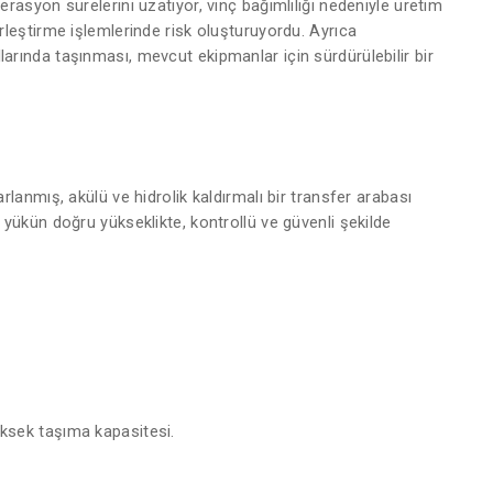
rasyon sürelerini uzatıyor, vinç bağımlılığı nedeniyle üretim
rleştirme işlemlerinde risk oluşturuyordu. Ayrıca
arında taşınması, mevcut ekipmanlar için sürdürülebilir bir
rlanmış, akülü ve hidrolik kaldırmalı bir transfer arabası
 yükün doğru yükseklikte, kontrollü ve güvenli şekilde
ksek taşıma kapasitesi.