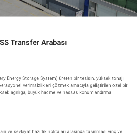
ESS Transfer Arabası
ry Energy Storage System) üreten bir tesisin, yüksek tonajlı
perasyonel verimsizlikleri çözmek amacıyla geliştirilen özel bir
 yüksek ağırlığa, büyük hacme ve hassas konumlandırma
anı ve sevkiyat hazırlık noktaları arasında taşınması vinç ve