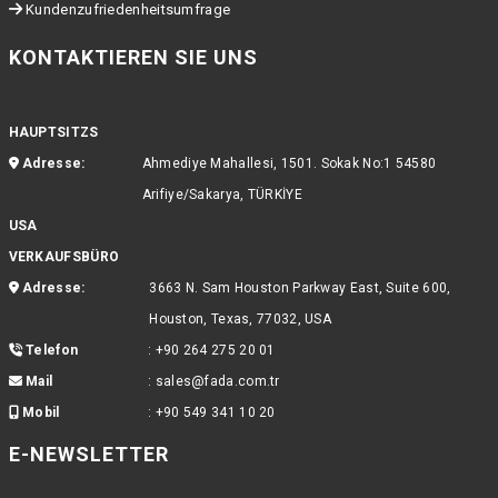
Kundenzufriedenheitsumfrage
KONTAKTIEREN SIE UNS
HAUPTSITZS
Adresse:
Ahmediye Mahallesi, 1501. Sokak No:1 54580
Arifiye/Sakarya, TÜRKİYE
USA
VERKAUFSBÜRO
Adresse:
3663 N. Sam Houston Parkway East, Suite 600,
Houston, Texas, 77032, USA
Telefon
:
+90 264 275 20 01
Mail
:
sales@fada.com.tr
Mobil
:
+90 549 341 10 20
E-NEWSLETTER