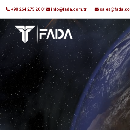
+90 264 275 20 01
info@fada.com.tr
sales@fada.co