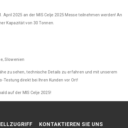
 11. April 2025 an der MIS Celje 2025 Messe teilnehmen werden! An
ner Kapazität von 30 Tonnen.
je, Slowenien
he zu sehen, technische Details zu erfahren und mit unserem
-Testung direkt bei Ihren Kunden vor Ort!
ald auf der MIS Celje 2025!
ELLZUGRIFF
KONTAKTIEREN SIE UNS