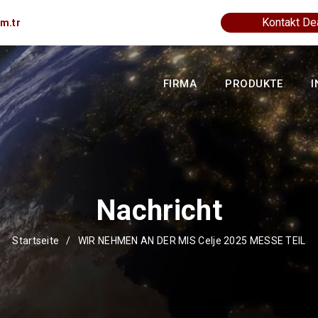
Kontakt De
m.tr
FIRMA
PRODUKTE
I
Nachricht
Startseite
/
WIR NEHMEN AN DER MIS Celje 2025 MESSE TEIL