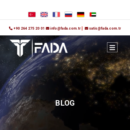
+90 264 275 20 01
info@fada.com.tr
satis@fada.com.tr
BLOG