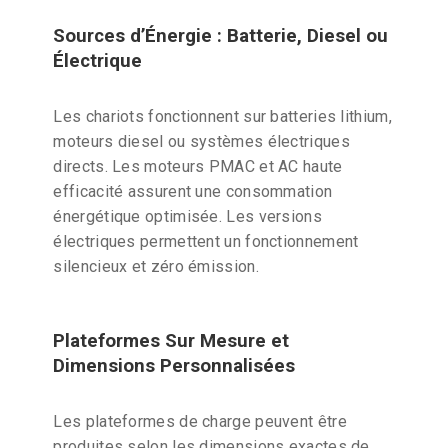
Sources d’Énergie : Batterie, Diesel ou
Électrique
Les chariots fonctionnent sur batteries lithium,
moteurs diesel ou systèmes électriques
directs. Les moteurs PMAC et AC haute
efficacité assurent une consommation
énergétique optimisée. Les versions
électriques permettent un fonctionnement
silencieux et zéro émission.
Plateformes Sur Mesure et
Dimensions Personnalisées
Les plateformes de charge peuvent être
produites selon les dimensions exactes de