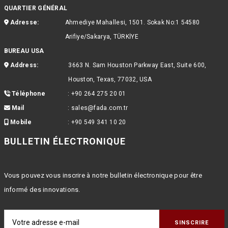
QUARTIER GÉNÉRAL
Adresse:
Ahmediye Mahallesi, 1501. Sokak No:1 54580
Arifiye/Sakarya, TÜRKİYE
BUREAU USA
Address:
3663 N. Sam Houston Parkway East, Suite 600,
Houston, Texas, 77032, USA
Téléphone
:
+90 264 275 20 01
Mail
:
sales@fada.com.tr
Mobile
:
+90 549 341 10 20
BULLETIN ÉLECTRONIQUE
Vous pouvez vous inscrire à notre bulletin électronique pour être
informé des innovations.