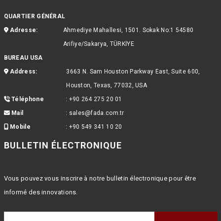
QUARTIER GÉNÉRAL
Adresse:
Ahmediye Mahallesi, 1501. Sokak No:1 54580
Arifiye/Sakarya, TÜRKİYE
BUREAU USA
Address:
3663 N. Sam Houston Parkway East, Suite 600,
Houston, Texas, 77032, USA
Téléphone
:
+90 264 275 20 01
Mail
:
sales@fada.com.tr
Mobile
:
+90 549 341 10 20
BULLETIN ÉLECTRONIQUE
Vous pouvez vous inscrire à notre bulletin électronique pour être
informé des innovations.