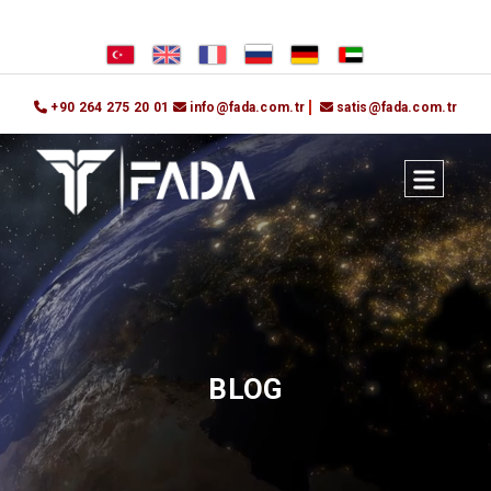
+90 264 275 20 01
info@fada.com.tr
satis@fada.com.tr
BLOG