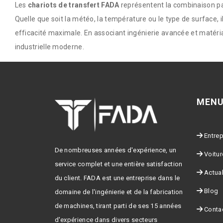
Les
chariots de transfert FADA
représentent la combinaison par
Quelle que soit la météo, la température ou le type de surface, 
efficacité maximale. En associant ingénierie avancée et matéria
industrielle moderne.
MENU
Entrep
De nombreuses années d'expérience, un
Voitur
service complet et une entière satisfaction
Actual
du client. FADA est une entreprise dans le
Blog
domaine de l'ingénierie et de la fabrication
de machines, tirant parti de ses 15 années
Conta
d'expérience dans divers secteurs