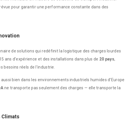
n prévue pour garantir une performance constante dans des
nnovation
naire de solutions qui redéfinit la logistique des charges lourdes
15 ans d’expérience et des installations dans plus de
20 pays
,
besoins réels de l’industrie.
, aussi bien dans les environnements industriels humides d’Europe
DA
ne transporte pas seulement des charges — elle transporte la
 Climats