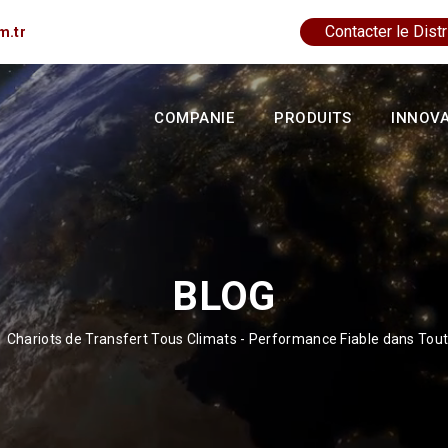
Contacter le Distr
m.tr
COMPANIE
PRODUITS
INNOV
BLOG
Chariots de Transfert Tous Climats - Performance Fiable dans Tout