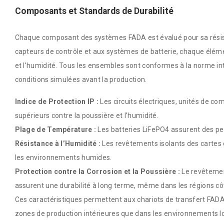
Composants et Standards de Durabilité
Chaque composant des systèmes FADA est évalué pour sa résis
capteurs de contrôle et aux systèmes de batterie, chaque éléme
et l’humidité. Tous les ensembles sont conformes à la norme in
conditions simulées avant la production.
Indice de Protection IP :
Les circuits électriques, unités de c
supérieurs contre la poussière et l’humidité.
Plage de Température :
Les batteries LiFePO4 assurent des pe
Résistance à l’Humidité :
Les revêtements isolants des cartes é
les environnements humides.
Protection contre la Corrosion et la Poussière :
Le revêtement
assurent une durabilité à long terme, même dans les régions cô
Ces caractéristiques permettent aux chariots de transfert FADA 
zones de production intérieures que dans les environnements lo