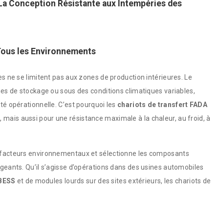
: La Conception Résistante aux Intempéries des
 Tous les Environnements
es ne se limitent pas aux zones de production intérieures. Le
ones de stockage ou sous des conditions climatiques variables,
té opérationnelle. C’est pourquoi les
chariots de transfert FADA
mais aussi pour une résistance maximale à la chaleur, au froid, à
s facteurs environnementaux et sélectionne les composants
igeants. Qu’il s’agisse d’opérations dans des usines automobiles
BESS
et de modules lourds sur des sites extérieurs, les chariots de