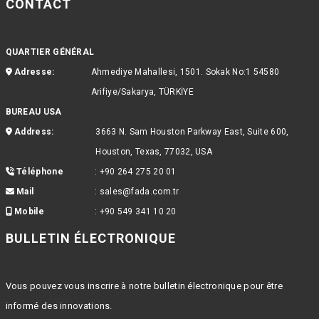
CONTACT
QUARTIER GÉNÉRAL
Adresse:
Ahmediye Mahallesi, 1501. Sokak No:1 54580
Arifiye/Sakarya, TÜRKİYE
BUREAU USA
Address:
3663 N. Sam Houston Parkway East, Suite 600,
Houston, Texas, 77032, USA
Téléphone
:
+90 264 275 20 01
Mail
:
sales@fada.com.tr
Mobile
:
+90 549 341 10 20
BULLETIN ÉLECTRONIQUE
Vous pouvez vous inscrire à notre bulletin électronique pour être
informé des innovations.