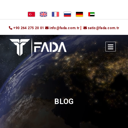
+90 264 275 20 01
info@fada.com.tr
satis@fada.com.tr
BLOG