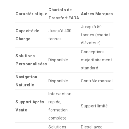
Chariots de
Caractéristique
Autres Marques
Transfert FADA
Jusqu'à 50
Capacité de
Jusqu'à 400
tonnes (chariot
Charge
tonnes
élévateur)
Conceptions
Solutions
Disponible
majoritairement
Personnalisées
standard
Navigation
Disponible
Contrôle manuel
Naturelle
Intervention
Support Après-
rapide,
Support limité
Vente
formation
complète
Solutions
Diesel avec