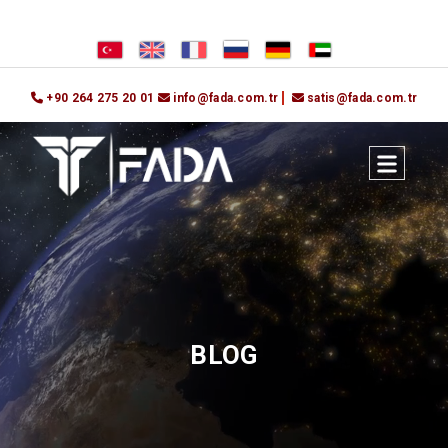
+90 264 275 20 01
info@fada.com.tr
satis@fada.com.tr
BLOG