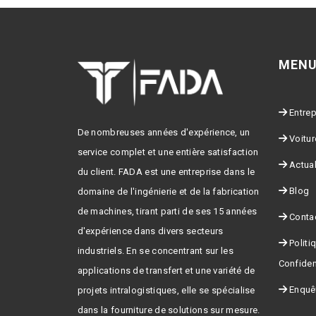
MENU
Entrep
De nombreuses années d'expérience, un
Voitur
service complet et une entière satisfaction
Actual
du client. FADA est une entreprise dans le
Blog
domaine de l'ingénierie et de la fabrication
de machines, tirant parti de ses 15 années
Conta
d'expérience dans divers secteurs
Politi
industriels. En se concentrant sur les
Confident
applications de transfert et une variété de
Enquêt
projets intralogistiques, elle se spécialise
dans la fourniture de solutions sur mesure.