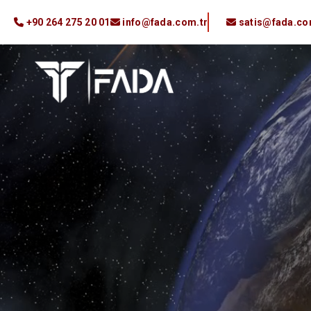
+90 264 275 20 01
info@fada.com.tr
satis@fada.co