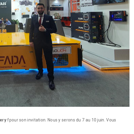
ery
fpour son invitation. Nous y serons du 7 au 10 juin. Vous