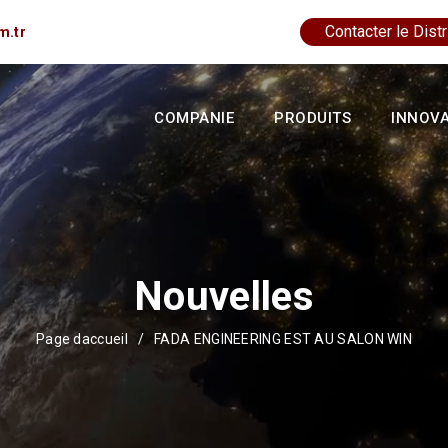
Contacter le Distr
m.tr
COMPANIE
PRODUITS
INNOV
Nouvelles
Page daccueil
/
FADA ENGINEERING EST AU SALON WIN