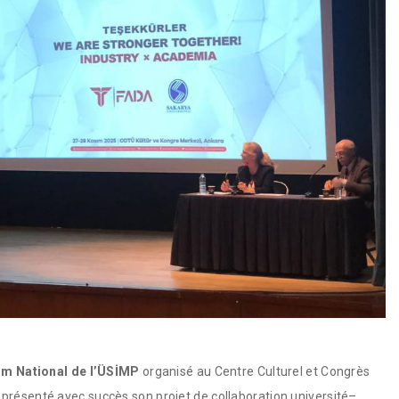
m National de l’ÜSİMP
organisé au Centre Culturel et Congrès
présenté avec succès son projet de collaboration université–