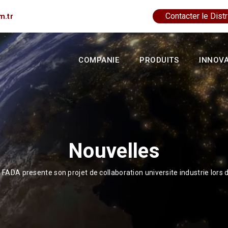
Contacter le Distr
m.tr
COMPANIE
PRODUITS
INNOV
Nouvelles
FADA presente son projet de collaboration universite industrie lor