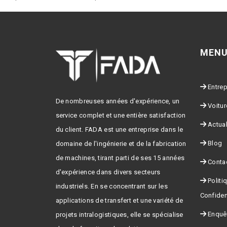
MENU
Entrep
De nombreuses années d'expérience, un
Voitur
service complet et une entière satisfaction
Actual
du client. FADA est une entreprise dans le
Blog
domaine de l'ingénierie et de la fabrication
de machines, tirant parti de ses 15 années
Conta
d'expérience dans divers secteurs
Politi
industriels. En se concentrant sur les
Confident
applications de transfert et une variété de
Enquêt
projets intralogistiques, elle se spécialise