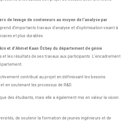
iers de levage de conteneurs au moyen de l’analyse par
mprend d’importants travaux d’analyse et d’optimisation visant à
icaces et plus durables.
kin et d’Ahmet Kaan Özbey du département de génie
s et les résultats de ses travaux aux participants. L’encadrement
partement.
ctivement contribué au projet en définissant les besoins
es et en soutenant les processus de R&D.
que des étudiants, mais elle a également mis en valeur la vision
ersités, de soutenir la formation de jeunes ingénieurs et de