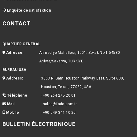
Enquête de satisfaction
CONTACT
QUARTIER GÉNÉRAL
Adresse:
Ahmediye Mahallesi, 1501. Sokak No:1 54580
Arifiye/Sakarya, TÜRKİYE
BUREAU USA
Address:
3663 N. Sam Houston Parkway East, Suite 600,
Houston, Texas, 77032, USA
Téléphone
:
+90 264 275 20 01
Mail
:
sales@fada.com.tr
Mobile
:
+90 549 341 10 20
BULLETIN ÉLECTRONIQUE