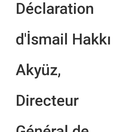
Déclaration
d'İsmail Hakkı
Akyüz,
Directeur
Général de