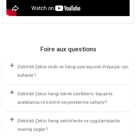
Foire aux questions
+
Elektrikli Çekici nedir ve hangi operasyonel ihtiyaçlar için
kullanılır?
+
Elektrikli Çekici hangi teknik özelliklere, kapasite
aralıklarına ve kontrol seçeneklerine sahiptir?
+
Elektrikli Çekici hangi sektörlerde ve uygulamalarda
avantaj sağlar?