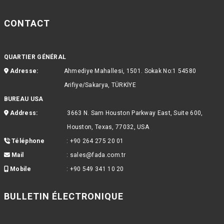
CONTACT
QUARTIER GÉNÉRAL
Adresse:
Ahmediye Mahallesi, 1501. Sokak No:1 54580
Arifiye/Sakarya, TÜRKİYE
BUREAU USA
Address:
3663 N. Sam Houston Parkway East, Suite 600,
Houston, Texas, 77032, USA
Téléphone
:
+90 264 275 20 01
Mail
:
sales@fada.com.tr
Mobile
:
+90 549 341 10 20
BULLETIN ÉLECTRONIQUE