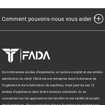
Comment pouvons-nous vous aider ?
De nombreuses années d'expérience, un service complet et une entière
satisfaction du client. FADA est une entreprise dans le domaine de
l'ingénierie et de la fabrication de machines, tirant parti de ses 15
années d'expérience dans divers secteurs industriels. En se
concentrant sur les applications de transfert et une variété de projets
intralogistiques, elle se spécialise dans la fourniture de solutions sur