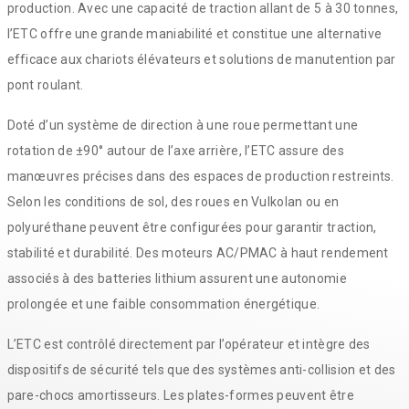
production. Avec une capacité de traction allant de 5 à 30 tonnes,
l’ETC offre une grande maniabilité et constitue une alternative
efficace aux chariots élévateurs et solutions de manutention par
pont roulant.
Doté d’un système de direction à une roue permettant une
rotation de ±90° autour de l’axe arrière, l’ETC assure des
manœuvres précises dans des espaces de production restreints.
Selon les conditions de sol, des roues en Vulkolan ou en
polyuréthane peuvent être configurées pour garantir traction,
stabilité et durabilité. Des moteurs AC/PMAC à haut rendement
associés à des batteries lithium assurent une autonomie
prolongée et une faible consommation énergétique.
L’ETC est contrôlé directement par l’opérateur et intègre des
dispositifs de sécurité tels que des systèmes anti-collision et des
pare-chocs amortisseurs. Les plates-formes peuvent être