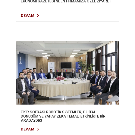
EKONOMİ GAZETESİ'NDEN FİRMAMIZA ÖZEL ZİYARET
DEVAMI
FİKİR SOFRASI ROBOTİK SİSTEMLER, DİJİTAL
DÖNÜŞÜM VE YAPAY ZEKA TEMALI ETKİNLİKTE BİR
ARADAYDIK!
DEVAMI