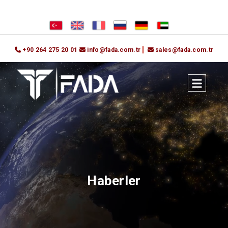
+90 264 275 20 01
info@fada.com.tr
sales@fada.com.tr
Haberler