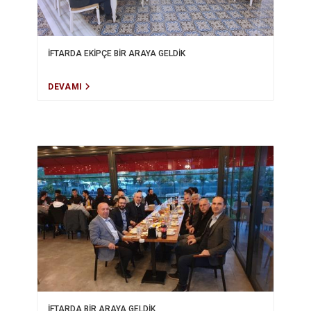
İFTARDA EKİPÇE BİR ARAYA GELDİK
DEVAMI
İFTARDA BİR ARAYA GELDİK