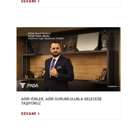
DEVAMI
AĞIR YÜKLER, AĞIR SORUMLULUKLA GELECEĞE
TAŞIYORUZ
DEVAMI