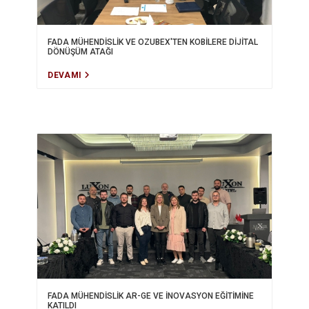
FADA MÜHENDİSLİK VE OZUBEX'TEN KOBİLERE DİJİTAL
DÖNÜŞÜM ATAĞI
DEVAMI
FADA MÜHENDİSLİK AR-GE VE İNOVASYON EĞİTİMİNE
KATILDI