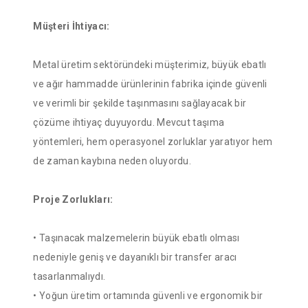
Müşteri İhtiyacı:
Metal üretim sektöründeki müşterimiz, büyük ebatlı
ve ağır hammadde ürünlerinin fabrika içinde güvenli
ve verimli bir şekilde taşınmasını sağlayacak bir
çözüme ihtiyaç duyuyordu. Mevcut taşıma
yöntemleri, hem operasyonel zorluklar yaratıyor hem
de zaman kaybına neden oluyordu.
Proje Zorlukları:
• Taşınacak malzemelerin büyük ebatlı olması
nedeniyle geniş ve dayanıklı bir transfer aracı
tasarlanmalıydı.
• Yoğun üretim ortamında güvenli ve ergonomik bir