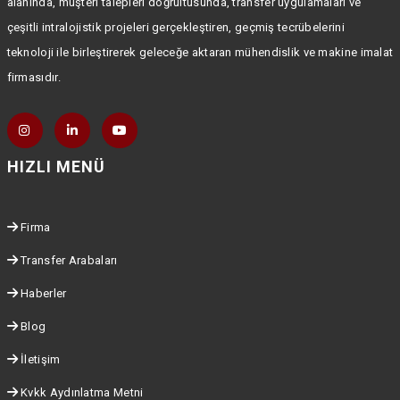
alanında, müşteri talepleri doğrultusunda, transfer uygulamaları ve
çeşitli intralojistik projeleri gerçekleştiren, geçmiş tecrübelerini
teknoloji ile birleştirerek geleceğe aktaran mühendislik ve makine imalat
firmasıdır.
HIZLI MENÜ
Firma
Transfer Arabaları
Haberler
Blog
İletişim
Kvkk Aydınlatma Metni