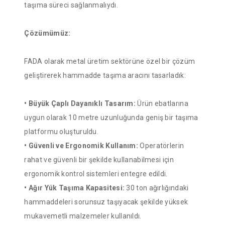
taşıma süreci sağlanmalıydı.
Çözümümüz:
FADA olarak metal üretim sektörüne özel bir çözüm
geliştirerek hammadde taşıma aracını tasarladık:
• Büyük Çaplı Dayanıklı Tasarım:
Ürün ebatlarına
uygun olarak 10 metre uzunluğunda geniş bir taşıma
platformu oluşturuldu.
• Güvenli ve Ergonomik Kullanım:
Operatörlerin
rahat ve güvenli bir şekilde kullanabilmesi için
ergonomik kontrol sistemleri entegre edildi.
• Ağır Yük Taşıma Kapasitesi:
30 ton ağırlığındaki
hammaddeleri sorunsuz taşıyacak şekilde yüksek
mukavemetli malzemeler kullanıldı.