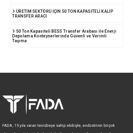
ÜRETİM SEKTÖRÜ İÇİN 50 TON KAPASİTELİ KALIP
TRANSFER ARACI
50 Ton Kapasiteli BESS Transfer Arabası ile Enerji
Depolama Konteynerlerinde Güvenli ve Verimli
Taşıma
FADA, 15 yıla varan tecrübeye sahip ekibiyle, endüstrinin birçok