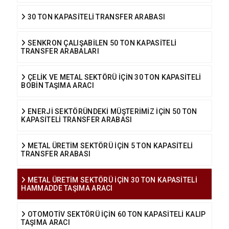
30 TON KAPASİTELİ TRANSFER ARABASI
SENKRON ÇALIŞABİLEN 50 TON KAPASİTELİ
TRANSFER ARABALARI
ÇELİK VE METAL SEKTÖRÜ İÇİN 30 TON KAPASİTELİ
BOBİN TAŞIMA ARACI
ENERJİ SEKTÖRÜNDEKİ MÜŞTERİMİZ İÇİN 50 TON
KAPASİTELİ TRANSFER ARABASI
METAL ÜRETİM SEKTÖRÜ İÇİN 5 TON KAPASİTELİ
TRANSFER ARABASI
METAL ÜRETİM SEKTÖRÜ İÇİN 30 TON KAPASİTELİ
HAMMADDE TAŞIMA ARACI
OTOMOTİV SEKTÖRÜ İÇİN 60 TON KAPASİTELİ KALIP
TAŞIMA ARACI