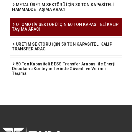
METAL ÜRETİM SEKTÖRÜ İÇİN 30 TON KAPASİTELİ
HAMMADDE TAŞIMA ARACI
OTOMOTİV SEKTÖRÜ İÇİN 60 TON KAPASİTELİ KALIP
TAŞIMA ARACI
ÜRETİM SEKTÖRÜ İÇİN 50 TON KAPASİTELİ KALIP
TRANSFER ARACI
50 Ton Kapasiteli BESS Transfer Arabası ile Enerji
Depolama Konteynerlerinde Güvenli ve Verimli
Taşıma