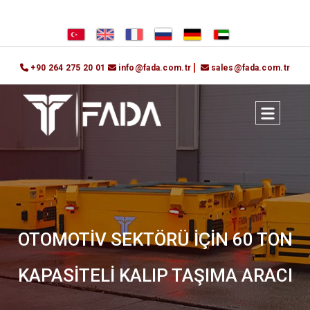
+90 264 275 20 01
info@fada.com.tr
sales@fada.com.tr
OTOMOTİV SEKTÖRÜ İÇİN 60 TON
KAPASİTELİ KALIP TAŞIMA ARACI