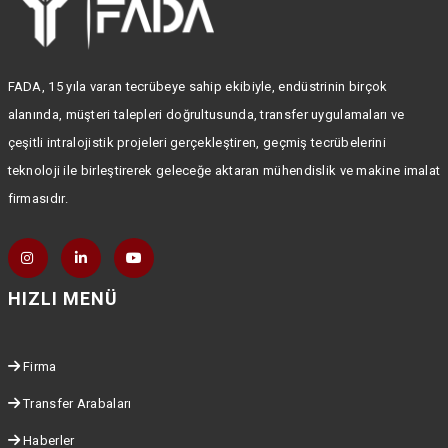
FADA, 15 yıla varan tecrübeye sahip ekibiyle, endüstrinin birçok
alanında, müşteri talepleri doğrultusunda, transfer uygulamaları ve
çeşitli intralojistik projeleri gerçekleştiren, geçmiş tecrübelerini
teknoloji ile birleştirerek geleceğe aktaran mühendislik ve makine imalat
firmasıdır.
HIZLI MENÜ
Firma
Transfer Arabaları
Haberler