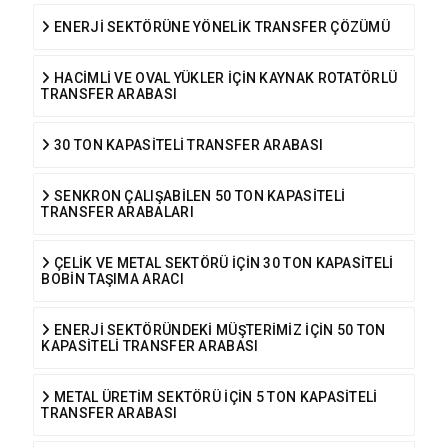
ENERJİ SEKTÖRÜNE YÖNELİK TRANSFER ÇÖZÜMÜ
HACİMLİ VE OVAL YÜKLER İÇİN KAYNAK ROTATÖRLÜ
TRANSFER ARABASI
30 TON KAPASİTELİ TRANSFER ARABASI
SENKRON ÇALIŞABİLEN 50 TON KAPASİTELİ
TRANSFER ARABALARI
ÇELİK VE METAL SEKTÖRÜ İÇİN 30 TON KAPASİTELİ
BOBİN TAŞIMA ARACI
ENERJİ SEKTÖRÜNDEKİ MÜŞTERİMİZ İÇİN 50 TON
KAPASİTELİ TRANSFER ARABASI
METAL ÜRETİM SEKTÖRÜ İÇİN 5 TON KAPASİTELİ
TRANSFER ARABASI