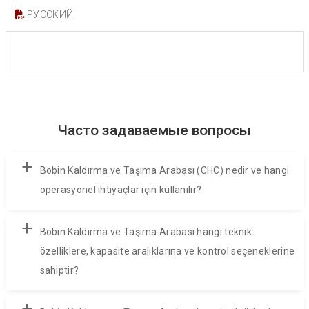
РУССКИЙ
Часто задаваемые вопросы
+
Bobin Kaldırma ve Taşıma Arabası (CHC) nedir ve hangi
operasyonel ihtiyaçlar için kullanılır?
+
Bobin Kaldırma ve Taşıma Arabası hangi teknik
özelliklere, kapasite aralıklarına ve kontrol seçeneklerine
sahiptir?
+