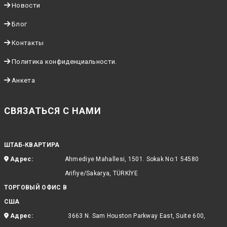
Новости
Блог
Контакты
Политика конфиденциальности.
Анкета
СВЯЗАТЬСЯ С НАМИ
ШТАБ‑КВАРТИРА
Адрес:
Ahmediye Mahallesi, 1501. Sokak No:1 54580
Arifiye/Sakarya, TÜRKİYE
ТОРГОВЫЙ ОФИС В
США
Адрес:
3663 N. Sam Houston Parkway East, Suite 600,