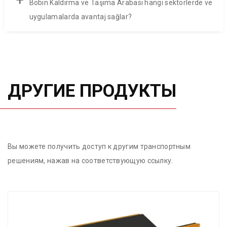
Bobin Kaldırma ve Taşıma Arabası hangi sektörlerde ve
uygulamalarda avantaj sağlar?
ДРУГИЕ ПРОДУКТЫ
Вы можете получить доступ к другим транспортным
решениям, нажав на соответствующую ссылку.