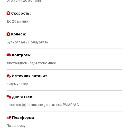
от 5 тонн до 50 тонн
Скорость:
До 20 м/мин.
Колеса:
Вулколлан / Полиуретан
Контроль:
Дистанционное/Автономное
Источник питания:
аккумулятор
двигатели:
высокоэффективные двигатели PMAC/AC.
Платформа:
По запросу