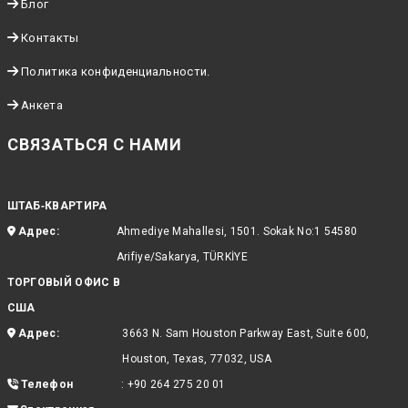
Блог
Контакты
Политика конфиденциальности.
Анкета
СВЯЗАТЬСЯ С НАМИ
ШТАБ‑КВАРТИРА
Адрес:
Ahmediye Mahallesi, 1501. Sokak No:1 54580
Arifiye/Sakarya, TÜRKİYE
ТОРГОВЫЙ ОФИС В
США
Адрес:
3663 N. Sam Houston Parkway East, Suite 600,
Houston, Texas, 77032, USA
Телефон
:
+90 264 275 20 01