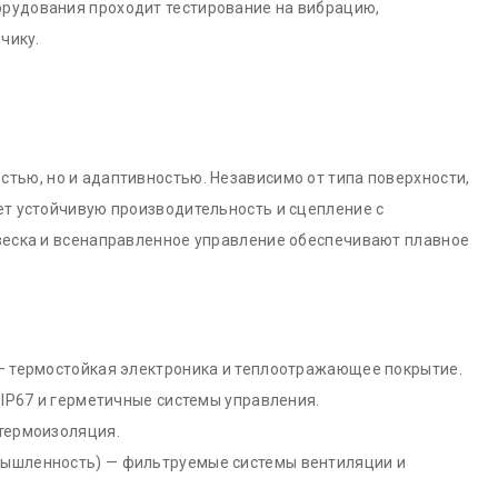
рудования проходит тестирование на вибрацию,
чику.
стью, но и адаптивностью. Независимо от типа поверхности,
ет устойчивую производительность и сцепление с
веска и всенаправленное управление обеспечивают плавное
— термостойкая электроника и теплоотражающее покрытие.
 IP67 и герметичные системы управления.
термоизоляция.
мышленность) — фильтруемые системы вентиляции и