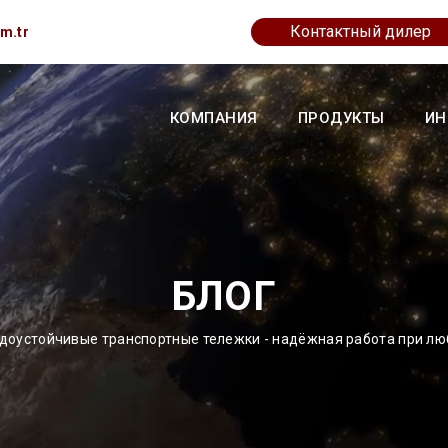
Контактный дилер
m.tr
КОМПАНИЯ
ПРОДУКТЫ
ИН
БЛОГ
доустойчивые транспортные тележки - надёжная работа при лю