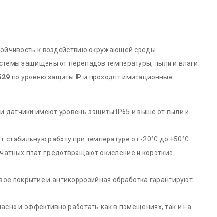
тойчивость к воздействию окружающей среды.
стемы защищены от перепадов температуры, пыли и влаги.
529
по уровню защиты IP и проходят имитационные
и датчики имеют уровень защиты IP65 и выше от пыли и
 стабильную работу при температуре от -20°C до +50°C.
чатных плат предотвращают окисление и короткие
ое покрытие и антикоррозийная обработка гарантируют
асно и эффективно работать как в помещениях, так и на