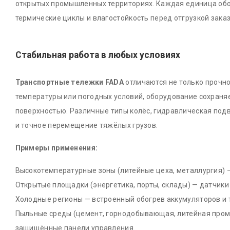
открытых промышленных территориях. Каждая единица обо
термические циклы и влагостойкость перед отгрузкой заказ
Стабильная работа в любых условиях
Транспортные тележки FADA
отличаются не только прочно
температуры или погодных условий, оборудование сохраня
поверхностью. Различные типы колёс, гидравлическая под
и точное перемещение тяжёлых грузов.
Примеры применения:
Высокотемпературные зоны (литейные цеха, металлургия) 
Открытые площадки (энергетика, порты, склады) — датчики
Холодные регионы — встроенный обогрев аккумуляторов и 
Пыльные среды (цемент, горнодобывающая, литейная про
защищённые панели управления.