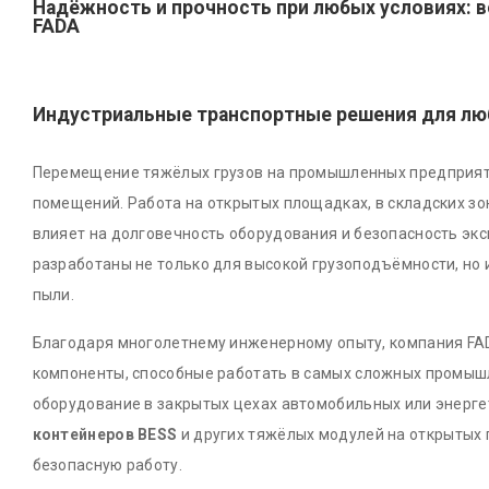
Надёжность и прочность при любых условиях: 
FADA
Индустриальные транспортные решения для лю
Перемещение тяжёлых грузов на промышленных предприяти
помещений. Работа на открытых площадках, в складских з
влияет на долговечность оборудования и безопасность эк
разработаны не только для высокой грузоподъёмности, но и
пыли.
Благодаря многолетнему инженерному опыту, компания FA
компоненты, способные работать в самых сложных промышле
оборудование в закрытых цехах автомобильных или энерге
контейнеров BESS
и других тяжёлых модулей на открытых
безопасную работу.