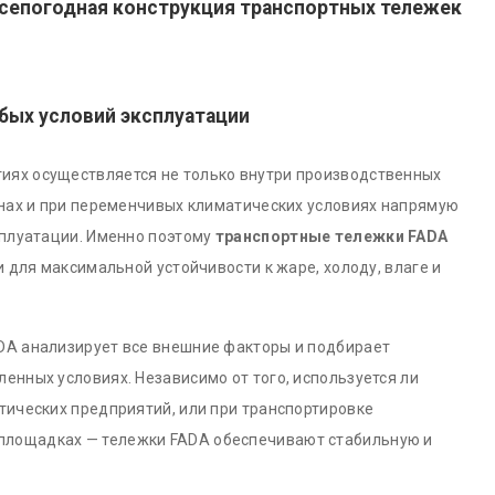
всепогодная конструкция транспортных тележек
бых условий эксплуатации
ях осуществляется не только внутри производственных
онах и при переменчивых климатических условиях напрямую
сплуатации. Именно поэтому
транспортные тележки FADA
 для максимальной устойчивости к жаре, холоду, влаге и
DA анализирует все внешние факторы и подбирает
нных условиях. Независимо от того, используется ли
тических предприятий, или при транспортировке
 площадках — тележки FADA обеспечивают стабильную и