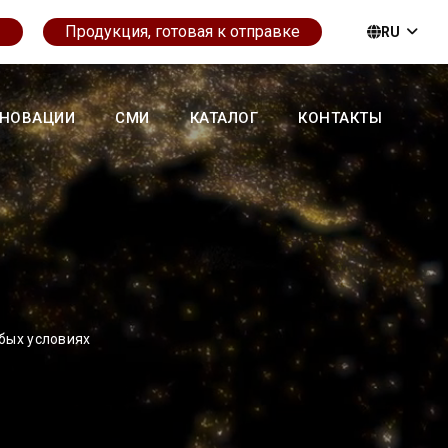
Продукция, готовая к отправке
RU
НОВАЦИИ
СМИ
КАТАЛОГ
КОНТАКТЫ
бых условиях