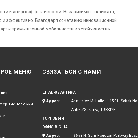
ости и энергоэффективности. Независимо от климата,
но и эффективно. Благодаря сочетанию инновационной
дарты промышленной мобильности и устойчивости к
РОЕ МЕНЮ
СВЯЗАТЬСЯ С НАМИ
ания
ШТАБ‑КВАРТИРА
Адрес:
Ahmediye Mahallesi, 1501. Sokak No
сферные Тележки
Arifiye/Sakarya, TÜRKİYE
сти
ТОРГОВЫЙ
ОФИС В США
Адрес:
3663 N. Sam Houston Parkway East,