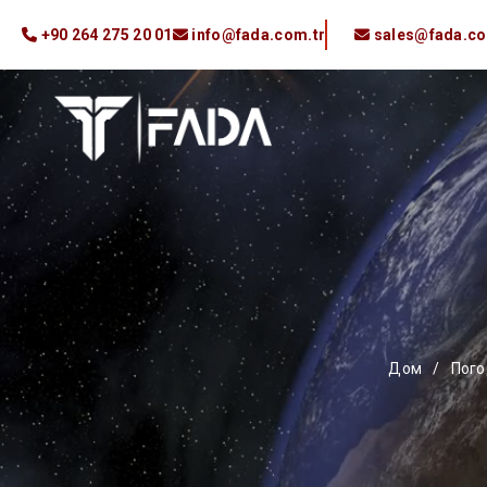
+90 264 275 20 01
info@fada.com.tr
sales@fada.co
Дом
/
Пого