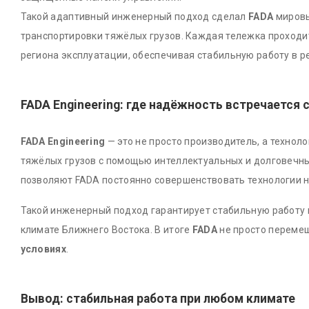
Такой адаптивный инженерный подход сделал
FADA
мировы
транспортировки тяжёлых грузов. Каждая тележка проходи
региона эксплуатации, обеспечивая стабильную работу в р
FADA Engineering: где надёжность встречается 
FADA Engineering
— это не просто производитель, а технол
тяжёлых грузов с помощью интеллектуальных и долговечны
позволяют FADA постоянно совершенствовать технологии н
Такой инженерный подход гарантирует стабильную работу к
климате Ближнего Востока. В итоге
FADA
не просто перемещ
условиях
.
Вывод: стабильная работа при любом климате