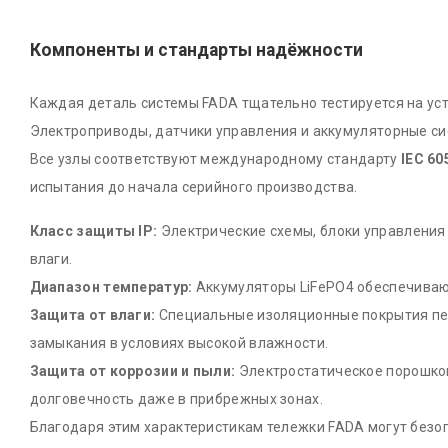
Компоненты и стандарты надёжности
Каждая деталь системы FADA тщательно тестируется на ус
Электроприводы, датчики управления и аккумуляторные си
Все узлы соответствуют международному стандарту
IEC 60
испытания до начала серийного производства.
Класс защиты IP:
Электрические схемы, блоки управления 
влаги.
Диапазон температур:
Аккумуляторы LiFePO4 обеспечивают
Защита от влаги:
Специальные изоляционные покрытия пе
замыкания в условиях высокой влажности.
Защита от коррозии и пыли:
Электростатическое порошков
долговечность даже в прибрежных зонах.
Благодаря этим характеристикам тележки FADA могут безоп