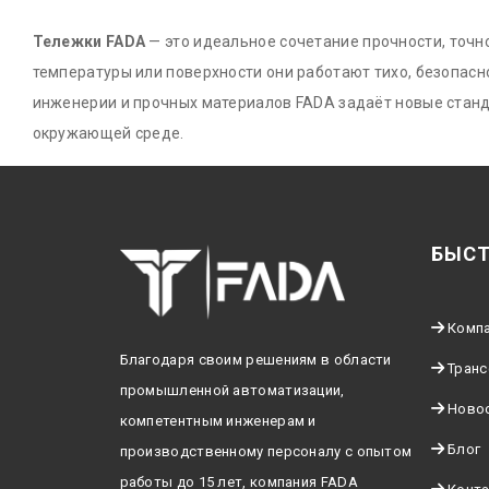
Тележки FADA
— это идеальное сочетание прочности, точн
температуры или поверхности они работают тихо, безопас
инженерии и прочных материалов FADA задаёт новые стан
окружающей среде.
БЫСТ
Комп
Благодаря своим решениям в области
Тран
промышленной автоматизации,
Ново
компетентным инженерам и
Блог
производственному персоналу с опытом
работы до 15 лет, компания FADA