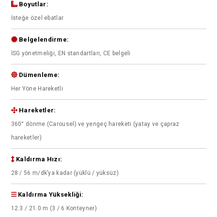
Boyutlar:
İsteğe özel ebatlar
Belgelendirme:
İSG yönetmeliği, EN standartları, CE belgeli
Dümenleme:
Her Yöne Hareketli
Hareketler:
360° dönme (Carousel) ve yengeç hareketi (yatay ve çapraz
hareketler)
Kaldırma Hızı:
28 / 56 m/dk’ya kadar (yüklü / yüksüz)
Kaldırma Yüksekliği:
12.3 / 21.0 m (3 / 6 Konteyner)