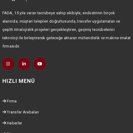
FADA, 15 yıla varan tecrübeye sahip ekibiyle, endüstrinin birçok
alanında, müşteri talepleri doğrultusunda, transfer uygulamaları ve
çeşitli intralojistik projeleri gerçekleştiren, geçmiş tecrübelerini
teknoloji ile birleştirerek geleceğe aktaran mühendislik ve makine imalat
firmasıdır.
HIZLI MENÜ
Firma
Transfer Arabaları
Haberler