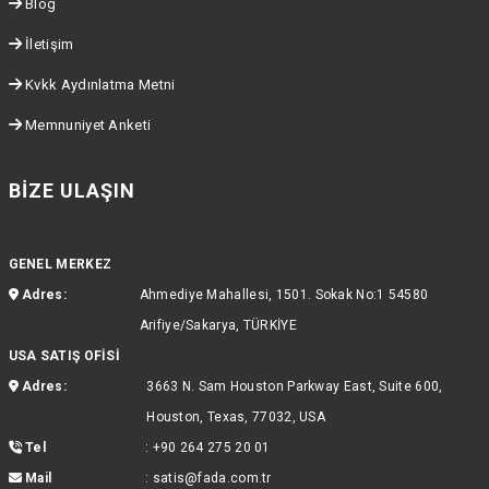
Blog
İletişim
Kvkk Aydınlatma Metni
Memnuniyet Anketi
BIZE ULAŞIN
GENEL MERKEZ
Adres:
Ahmediye Mahallesi, 1501. Sokak No:1 54580
Arifiye/Sakarya, TÜRKİYE
USA SATIŞ OFİSİ
Adres:
3663 N. Sam Houston Parkway East, Suite 600,
Houston, Texas, 77032, USA
Tel
:
+90 264 275 20 01
Mail
:
satis@fada.com.tr