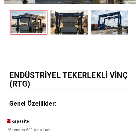
ENDÜSTRIYEL TEKERLEKLI VINÇ
(RTG)
Genel Özellikler:
Kapasite:
25 tondan 500 tona kadar