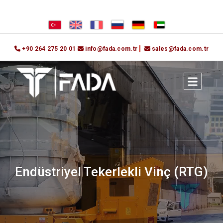
+90 264 275 20 01
info@fada.com.tr
sales@fada.com.tr
Endüstriyel Tekerlekli Vinç (RTG)