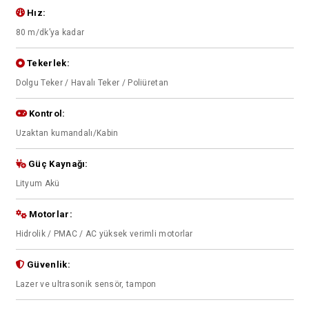
Hız:
80 m/dk’ya kadar
Tekerlek:
Dolgu Teker / Havalı Teker / Poliüretan
Kontrol:
Uzaktan kumandalı/Kabin
Güç Kaynağı:
Lityum Akü
Motorlar:
Hidrolik / PMAC / AC yüksek verimli motorlar
Güvenlik:
Lazer ve ultrasonik sensör, tampon