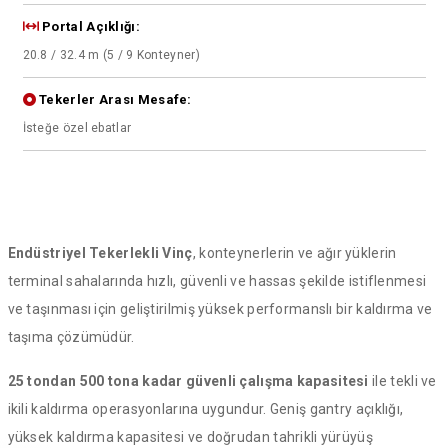
Portal Açıklığı:
20.8 / 32.4 m (5 / 9 Konteyner)
Tekerler Arası Mesafe:
İsteğe özel ebatlar
Endüstriyel Tekerlekli Vinç
, konteynerlerin ve ağır yüklerin
terminal sahalarında hızlı, güvenli ve hassas şekilde istiflenmesi
ve taşınması için geliştirilmiş yüksek performanslı bir kaldırma ve
taşıma çözümüdür.
25 tondan 500 tona kadar güvenli çalışma kapasitesi
ile tekli ve
ikili kaldırma operasyonlarına uygundur. Geniş gantry açıklığı,
yüksek kaldırma kapasitesi ve doğrudan tahrikli yürüyüş