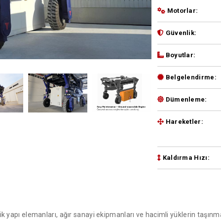
Motorlar:
Güvenlik:
Boyutlar:
us
Belgelendirme:
Dümenleme:
Hareketler:
Kaldırma Hızı:
lik yapı elemanları, ağır sanayi ekipmanları ve hacimli yüklerin taşınma