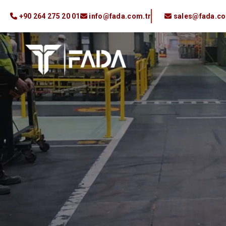
+90 264 275 20 01
info@fada.com.tr
sales@fada.co