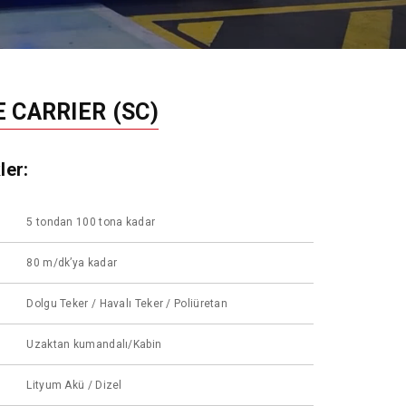
 CARRIER (SC)
ler:
5 tondan 100 tona kadar
80 m/dk’ya kadar
Dolgu Teker / Havalı Teker / Poliüretan
Uzaktan kumandalı/Kabin
Lityum Akü / Dizel