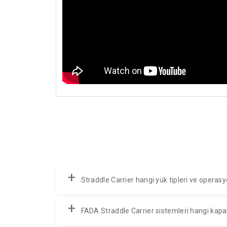
+
Straddle Carrier hangi yük tipleri ve operasy
+
FADA Straddle Carrier sistemleri hangi kapasi