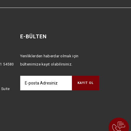
E-BÜLTEN
Yeniliklerden haberdar olmak için
bültenimize kayıt olabilirsiniz.
:1 54580
 Suite