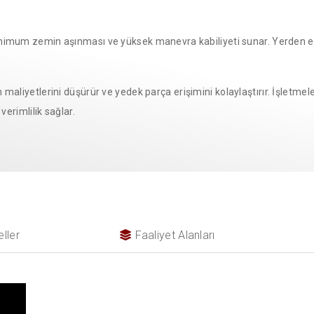
nimum zemin aşınması ve yüksek manevra kabiliyeti sunar. Yerden er
m maliyetlerini düşürür ve yedek parça erişimini kolaylaştırır. İşletme
erimlilik sağlar.
ller
Faaliyet Alanları