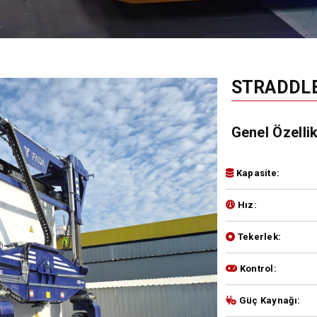
STRADDLE
Genel Özellik
Kapasite:
Hız:
Tekerlek:
Kontrol:
Güç Kaynağı: