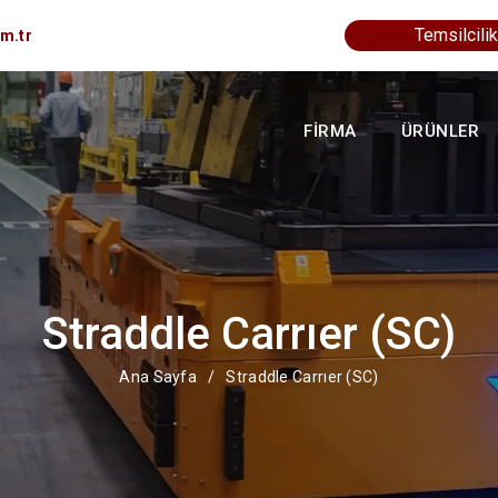
Temsilcilik
m.tr
FİRMA
ÜRÜNLER
Straddle Carrıer (SC)
Ana Sayfa
/
Straddle Carrıer (SC)