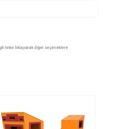
gili linke tıklayarak diğer seçeneklere