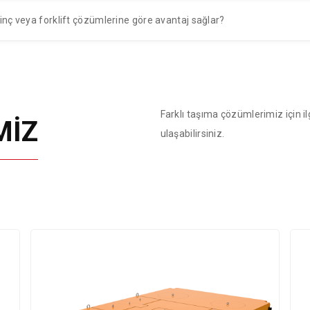
inç veya forklift çözümlerine göre avantaj sağlar?
Farklı taşıma çözümlerimiz için il
MİZ
ulaşabilirsiniz.