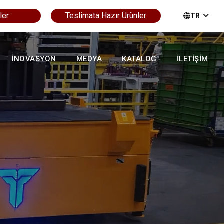
ler
Teslimata Hazır Ürünler
TR
İNOVASYON
MEDYA
KATALOG
İLETİŞİM