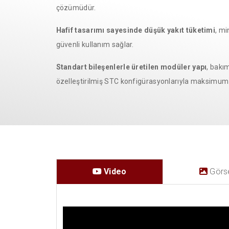
çözümüdür.
Hafif tasarımı sayesinde düşük yakıt tüketimi
, mi
güvenli kullanım sağlar.
Standart bileşenlerle üretilen modüler yapı
, bakı
özelleştirilmiş STC konfigürasyonlarıyla maksimum v
Video
Görse